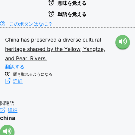
意味を覚える
単語を覚える
このボタンはなに？
China
has
preserved
a
diverse
cultural
heritage
shaped
by
the
Yellow,
Yangtze,
and
Pearl
Rivers.
翻訳する
聞き取れるようになる
詳細
関連語
詳細
china