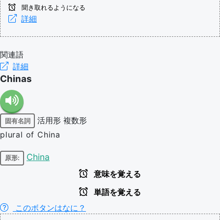
聞き取れるようになる
詳細
関連語
詳細
Chinas
活用形
複数形
固有名詞
plural of China
China
原形:
意味を覚える
単語を覚える
このボタンはなに？