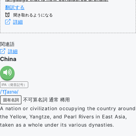
翻訳する
聞き取れるようになる
詳細
関連語
詳細
China
IPA（発音記号）
/ˈt͡ʃaɪnə/
不可算名詞
通常
稀用
固有名詞
A nation or civilization occupying the country around
the Yellow, Yangtze, and Pearl Rivers in East Asia,
taken as a whole under its various dynasties.