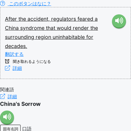
このボタンはなに？
After
the
accident,
regulators
feared
a
China
syndrome
that
would
render
the
surrounding
region
uninhabitable
for
decades.
翻訳する
聞き取れるようになる
詳細
関連語
詳細
China's Sorrow
口語
固有名詞