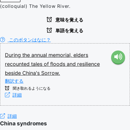
(colloquial) The Yellow River.
意味を覚える
単語を覚える
このボタンはなに？
During
the
annual
memorial,
elders
recounted
tales
of
floods
and
resilience
beside
China's
Sorrow.
翻訳する
聞き取れるようになる
詳細
詳細
China syndromes