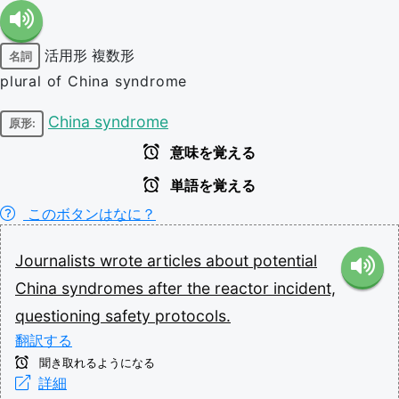
活用形
複数形
名詞
plural of China syndrome
China syndrome
原形:
意味を覚える
単語を覚える
このボタンはなに？
Journalists
wrote
articles
about
potential
China
syndromes
after
the
reactor
incident,
questioning
safety
protocols.
翻訳する
聞き取れるようになる
詳細