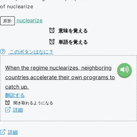
of nuclearize
nuclearize
原形:
意味を覚える
単語を覚える
このボタンはなに？
When
the
regime
nuclearizes,
neighboring
countries
accelerate
their
own
programs
to
catch
up.
翻訳する
聞き取れるようになる
詳細
詳細