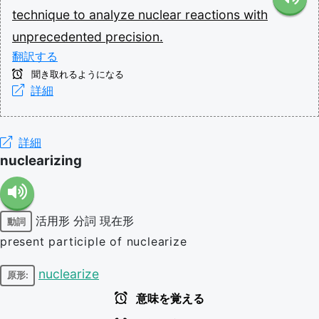
technique
to
analyze
nuclear
reactions
with
unprecedented
precision.
翻訳する
聞き取れるようになる
詳細
詳細
nuclearizing
活用形
分詞
現在形
動詞
present participle of nuclearize
nuclearize
原形:
意味を覚える