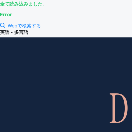
全て読み込みました。
Error
Webで検索する
英語 - 多言語