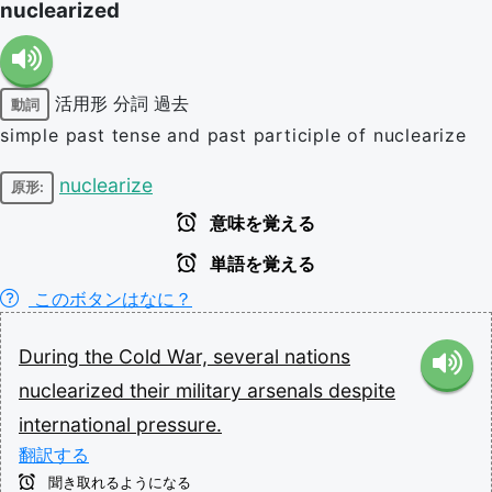
nuclearized
活用形
分詞
過去
動詞
simple past tense and past participle of nuclearize
nuclearize
原形:
意味を覚える
単語を覚える
このボタンはなに？
During
the
Cold
War,
several
nations
nuclearized
their
military
arsenals
despite
international
pressure.
翻訳する
聞き取れるようになる