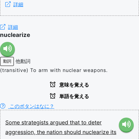
詳細
詳細
nuclearize
他動詞
動詞
(transitive) To arm with nuclear weapons.
意味を覚える
単語を覚える
このボタンはなに？
Some
strategists
argued
that
to
deter
aggression,
the
nation
should
nuclearize
its