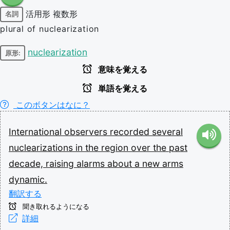
活用形
複数形
名詞
plural of nuclearization
nuclearization
原形:
意味を覚える
単語を覚える
このボタンはなに？
International
observers
recorded
several
nuclearizations
in
the
region
over
the
past
decade,
raising
alarms
about
a
new
arms
dynamic.
翻訳する
聞き取れるようになる
詳細