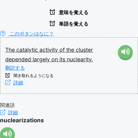
意味を覚える
単語を覚える
このボタンはなに？
The
catalytic
activity
of
the
cluster
depended
largely
on
its
nuclearity.
翻訳する
聞き取れるようになる
詳細
関連語
詳細
nuclearizations