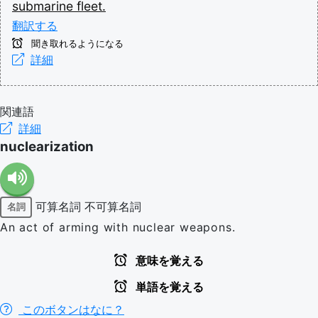
submarine
fleet.
翻訳する
聞き取れるようになる
詳細
関連語
詳細
nuclearization
可算名詞
不可算名詞
名詞
An act of arming with nuclear weapons.
意味を覚える
単語を覚える
このボタンはなに？