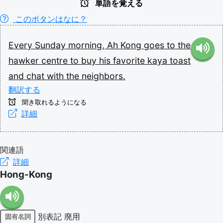
単語を覚える
このボタンはなに？
Every
Sunday
morning,
Ah
Kong
goes
to
the
hawker
centre
to
buy
his
favorite
kaya
toast
and
chat
with
the
neighbors.
翻訳する
聞き取れるようになる
詳細
関連語
詳細
Hong-Kong
別表記
廃用
固有名詞