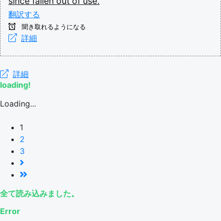
since
fallen
out
of
use.
翻訳する
聞き取れるようになる
詳細
詳細
loading!
Loading...
1
2
3
全て読み込みました。
Error