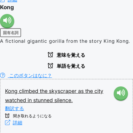
Kong
固有名詞
A fictional gigantic gorilla from the story King Kong.
意味を覚える
単語を覚える
このボタンはなに？
Kong
climbed
the
skyscraper
as
the
city
watched
in
stunned
silence.
翻訳する
聞き取れるようになる
詳細