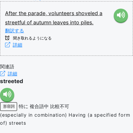
After
the
parade,
volunteers
shoveled
a
streetful
of
autumn
leaves
into
piles.
翻訳する
聞き取れるようになる
詳細
関連語
詳細
streeted
特に
複合語中
比較不可
形容詞
(especially in combination) Having (a specified form
of) streets