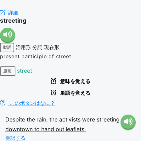
詳細
streeting
活用形
分詞
現在形
動詞
present participle of street
street
原形:
意味を覚える
単語を覚える
このボタンはなに？
Despite
the
rain,
the
activists
were
streeting
downtown
to
hand
out
leaflets.
翻訳する