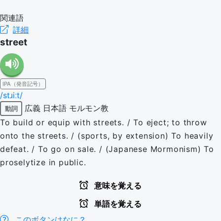
関連語
詳細
street
IPA（発音記号）
/stɹiːt/
広義
日本語
モルモン教
動詞
To build or equip with streets. / To eject; to throw
onto the streets. / (sports, by extension) To heavily
defeat. / To go on sale. / (Japanese Mormonism) To
proselytize in public.
意味を覚える
単語を覚える
このボタンはなに？