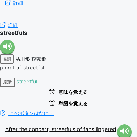
詳細
詳細
streetfuls
活用形
複数形
名詞
plural of streetful
streetful
原形:
意味を覚える
単語を覚える
このボタンはなに？
After
the
concert,
streetfuls
of
fans
lingered