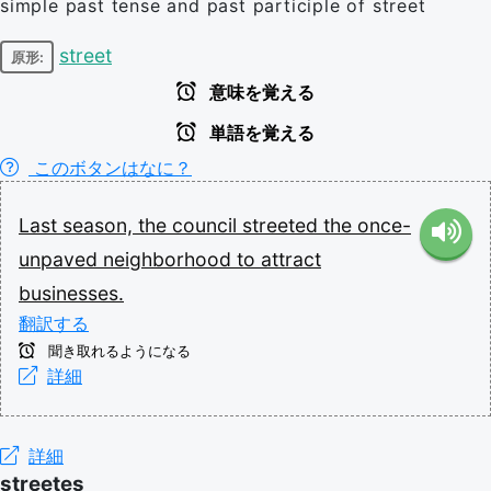
simple past tense and past participle of street
street
原形:
意味を覚える
単語を覚える
このボタンはなに？
Last
season,
the
council
streeted
the
once-
unpaved
neighborhood
to
attract
businesses.
翻訳する
聞き取れるようになる
詳細
詳細
streetes