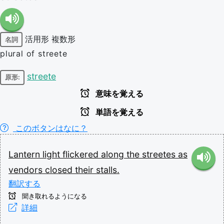
活用形
複数形
名詞
plural of streete
streete
原形:
意味を覚える
単語を覚える
このボタンはなに？
Lantern
light
flickered
along
the
streetes
as
vendors
closed
their
stalls.
翻訳する
聞き取れるようになる
詳細