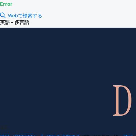
Error
Webで検索する
英語 - 多言語
項目