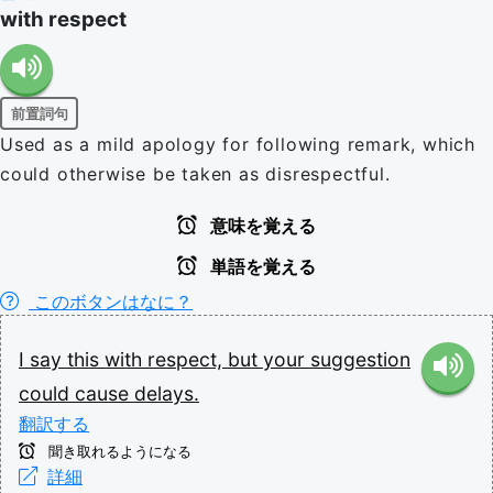
with respect
前置詞句
Used as a mild apology for following remark, which
could otherwise be taken as disrespectful.
意味を覚える
単語を覚える
このボタンはなに？
I
say
this
with
respect,
but
your
suggestion
could
cause
delays.
翻訳する
聞き取れるようになる
詳細