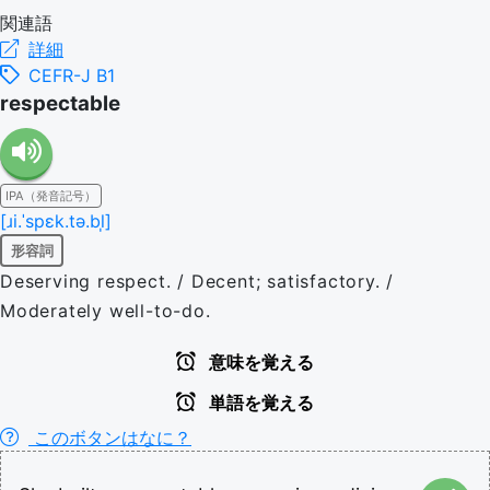
関連語
詳細
CEFR-J B1
respectable
IPA（発音記号）
[ɹi.ˈspɛk.tə.bl̩]
形容詞
Deserving respect. / Decent; satisfactory. /
Moderately well-to-do.
意味を覚える
単語を覚える
このボタンはなに？