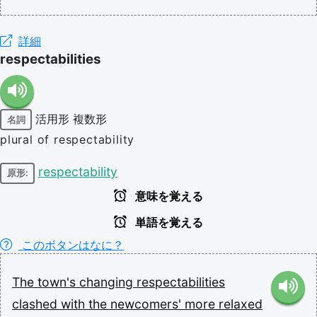
詳細
respectabilities
活用形
複数形
名詞
plural of respectability
respectability
原形:
意味を覚える
単語を覚える
このボタンはなに？
The
town's
changing
respectabilities
clashed
with
the
newcomers'
more
relaxed