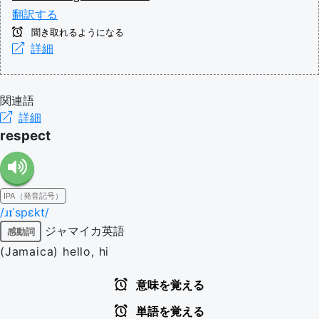
翻訳する
聞き取れるようになる
詳細
関連語
詳細
respect
IPA（発音記号）
/ɹɪˈspɛkt/
ジャマイカ英語
感動詞
(Jamaica) hello, hi
意味を覚える
単語を覚える