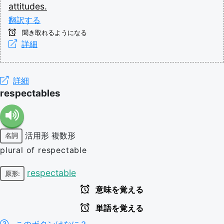
attitudes.
翻訳する
聞き取れるようになる
詳細
詳細
respectables
活用形
複数形
名詞
plural of respectable
respectable
原形:
意味を覚える
単語を覚える