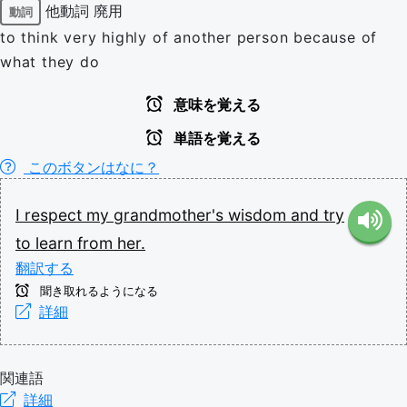
他動詞
廃用
動詞
to think very highly of another person because of
what they do
意味を覚える
単語を覚える
このボタンはなに？
I
respect
my
grandmother's
wisdom
and
try
to
learn
from
her.
翻訳する
聞き取れるようになる
詳細
関連語
詳細