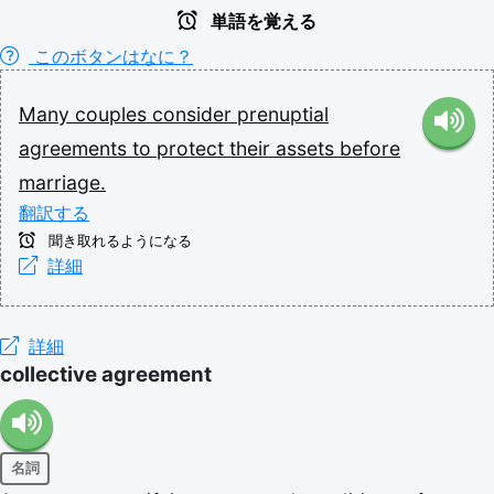
単語を覚える
このボタンはなに？
Many
couples
consider
prenuptial
agreements
to
protect
their
assets
before
marriage.
翻訳する
聞き取れるようになる
詳細
詳細
collective agreement
名詞