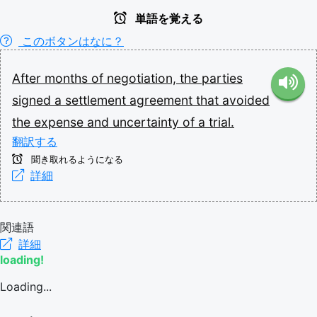
単語を覚える
このボタンはなに？
After
months
of
negotiation,
the
parties
signed
a
settlement
agreement
that
avoided
the
expense
and
uncertainty
of
a
trial.
翻訳する
聞き取れるようになる
詳細
関連語
詳細
loading!
Loading...