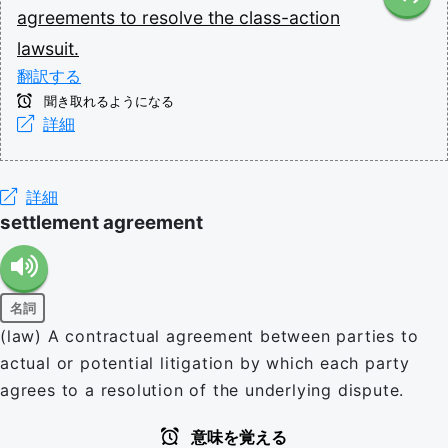
agreements
to
resolve
the
class-action
lawsuit.
翻訳する
聞き取れるようになる
詳細
詳細
settlement agreement
名詞
(law) A contractual agreement between parties to
actual or potential litigation by which each party
agrees to a resolution of the underlying dispute.
意味を覚える