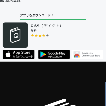
新規登録
アプリをダウンロード！
DiQt（ディクト）
無料
★★★★★
★★★★★