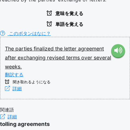
意味を覚える
単語を覚える
このボタンはなに？
The
parties
finalized
the
letter
agreement
after
exchanging
revised
terms
over
several
weeks.
翻訳する
聞き取れるようになる
詳細
関連語
詳細
tolling agreements