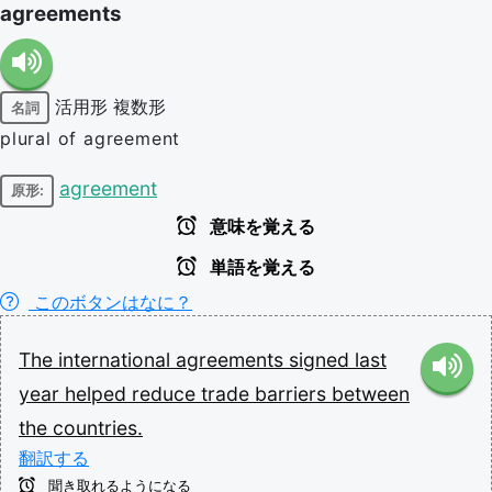
agreements
活用形
複数形
名詞
plural of agreement
agreement
原形:
意味を覚える
単語を覚える
このボタンはなに？
The
international
agreements
signed
last
year
helped
reduce
trade
barriers
between
the
countries.
翻訳する
聞き取れるようになる