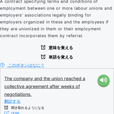
A contract specifying terms and conditions of
employment between one or more labour unions and
employers' associations legally binding for
employers organized in these and the employees if
they are unionized in them or their employment
contract incorporates them by referral.
意味を覚える
単語を覚える
このボタンはなに？
The
company
and
the
union
reached
a
collective
agreement
after
weeks
of
negotiations.
翻訳する
聞き取れるようになる
詳細