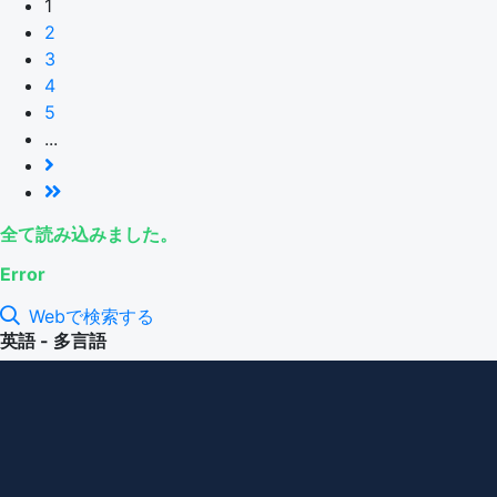
1
2
3
4
5
...
全て読み込みました。
Error
Webで検索する
英語 - 多言語