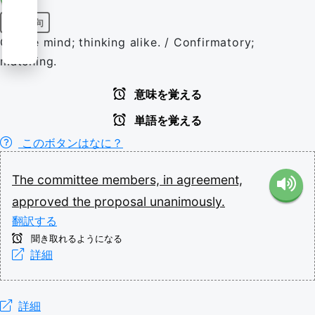
前置詞句
Of one mind; thinking alike. / Confirmatory;
matching.
意味を覚える
単語を覚える
このボタンはなに？
The
committee
members,
in
agreement,
approved
the
proposal
unanimously.
翻訳する
聞き取れるようになる
詳細
詳細