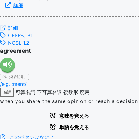
詳細
詳細
CEFR-J B1
NGSL 1.2
agreement
IPA（発音記号）
/əˈɡɹiːmənt/
可算名詞
不可算名詞
複数形
廃用
名詞
when you share the same opinion or reach a decision
意味を覚える
単語を覚える
このボタンはなに？