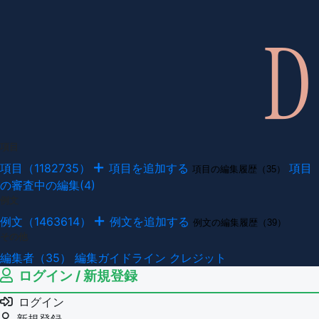
項目
項目（1182735）
項目を追加する
項目
項目の編集履歴（35）
の審査中の編集(4)
例文
例文（1463614）
例文を追加する
例文の編集履歴（39）
その他
編集者（35）
編集ガイドライン
クレジット
ログイン / 新規登録
ログイン