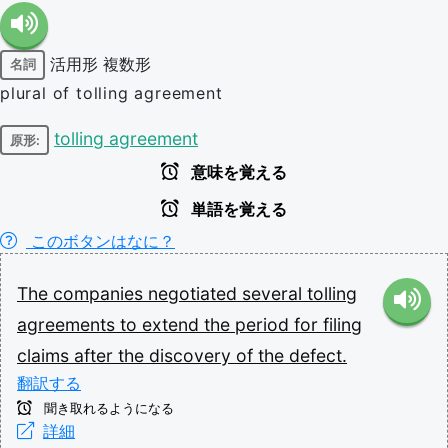
活用形
複数形
名詞
plural of tolling agreement
tolling agreement
原形:
意味を覚える
単語を覚える
このボタンはなに？
The
companies
negotiated
several
tolling
agreements
to
extend
the
period
for
filing
claims
after
the
discovery
of
the
defect.
翻訳する
聞き取れるようになる
詳細