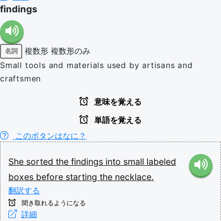
findings
複数形
複数形のみ
名詞
Small tools and materials used by artisans and
craftsmen
意味を覚える
単語を覚える
このボタンはなに？
She
sorted
the
findings
into
small
labeled
boxes
before
starting
the
necklace.
翻訳する
聞き取れるようになる
詳細