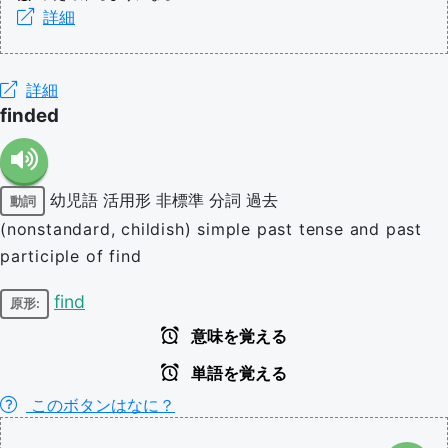
詳細
詳細
finded
幼児語
活用形
非標準
分詞
過去
動詞
(nonstandard, childish) simple past tense and past
participle of find
find
原形:
意味を覚える
単語を覚える
このボタンはなに？