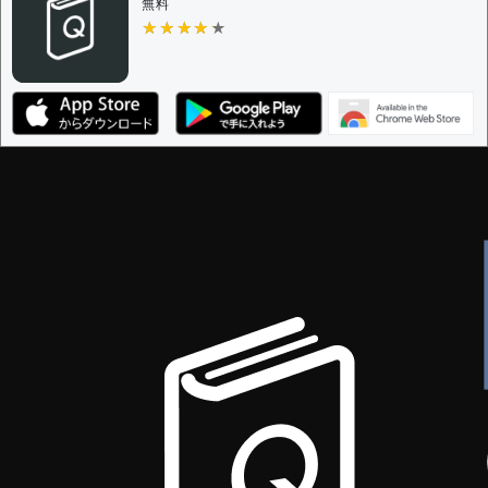
無料
★★★★★
★★★★★