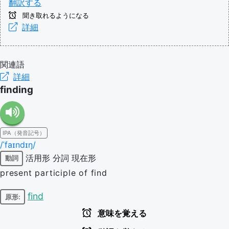
翻訳する
聞き取れるようになる
詳細
関連語
詳細
finding
IPA（発音記号）
/ˈfaɪndɪŋ/
活用形
分詞
現在形
動詞
present participle of find
find
原形:
意味を覚える