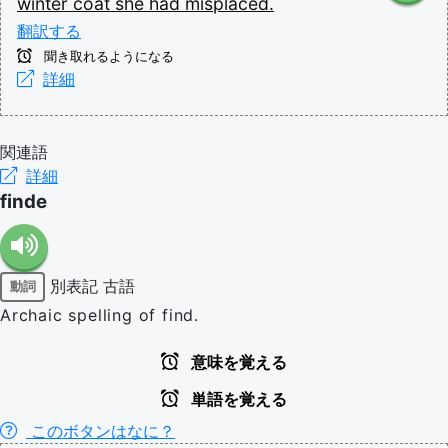
winter
coat
she
had
misplaced.
翻訳する
聞き取れるようになる
詳細
関連語
詳細
finde
別表記
古語
動詞
Archaic spelling of find.
意味を覚える
単語を覚える
このボタンはなに？