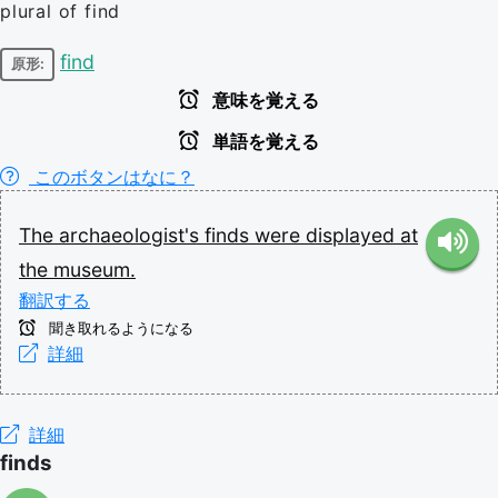
plural of find
find
原形:
意味を覚える
単語を覚える
このボタンはなに？
The
archaeologist's
finds
were
displayed
at
the
museum.
翻訳する
聞き取れるようになる
詳細
詳細
finds