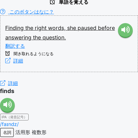
単語を覚える
このボタンはなに？
Finding
the
right
words,
she
paused
before
answering
the
question.
翻訳する
聞き取れるようになる
詳細
詳細
finds
IPA（発音記号）
/faɪndz/
活用形
複数形
名詞