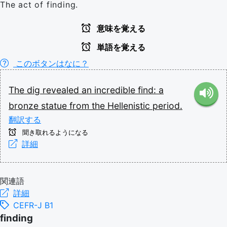
The act of finding.
意味を覚える
単語を覚える
このボタンはなに？
The
dig
revealed
an
incredible
find:
a
bronze
statue
from
the
Hellenistic
period.
翻訳する
聞き取れるようになる
詳細
関連語
詳細
CEFR-J B1
finding