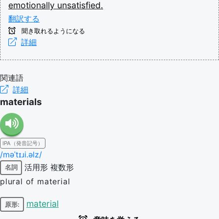
emotionally
unsatisfied.
翻訳する
聞き取れるようになる
詳細
関連語
詳細
materials
IPA（発音記号）
/məˈtɪɹi.əlz/
活用形
複数形
名詞
plural of material
material
原形: