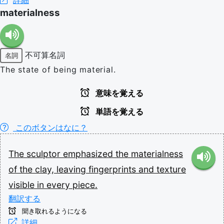
詳細
materialness
不可算名詞
名詞
The state of being material.
意味を覚える
単語を覚える
このボタンはなに？
The
sculptor
emphasized
the
materialness
of
the
clay,
leaving
fingerprints
and
texture
visible
in
every
piece.
翻訳する
聞き取れるようになる
詳細