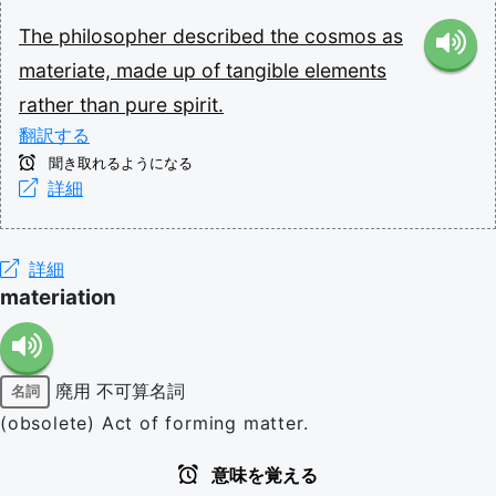
The
philosopher
described
the
cosmos
as
materiate,
made
up
of
tangible
elements
rather
than
pure
spirit.
翻訳する
聞き取れるようになる
詳細
詳細
materiation
廃用
不可算名詞
名詞
(obsolete) Act of forming matter.
意味を覚える