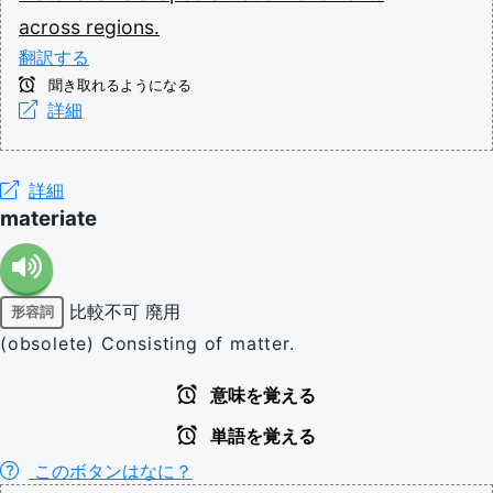
across
regions.
翻訳する
聞き取れるようになる
詳細
詳細
materiate
比較不可
廃用
形容詞
(obsolete) Consisting of matter.
意味を覚える
単語を覚える
このボタンはなに？