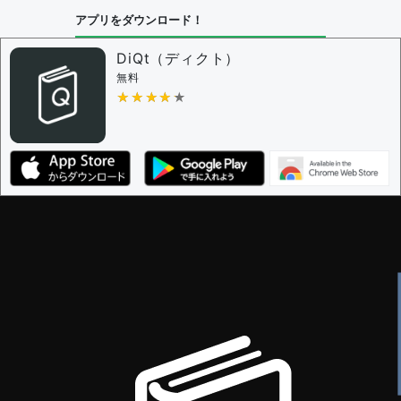
アプリをダウンロード！
DiQt（ディクト）
無料
★★★★★
★★★★★