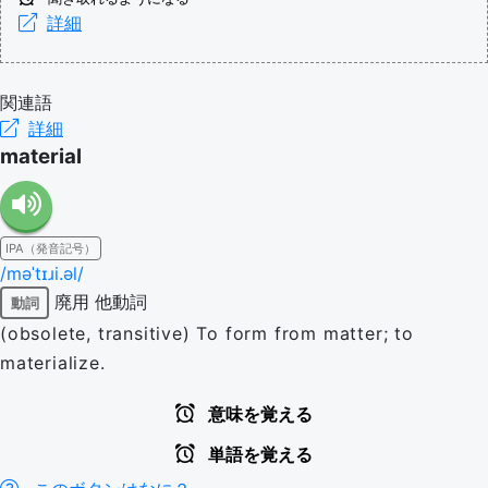
詳細
関連語
詳細
material
IPA（発音記号）
/məˈtɪɹi.əl/
廃用
他動詞
動詞
(obsolete, transitive) To form from matter; to
materialize.
意味を覚える
単語を覚える