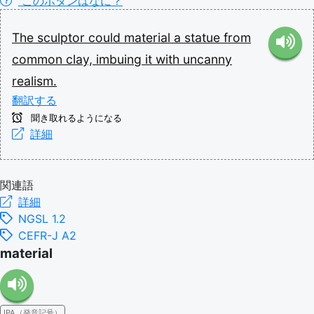
このボタンはなに？
The
sculptor
could
material
a
statue
from
common
clay,
imbuing
it
with
uncanny
realism.
翻訳する
聞き取れるようになる
詳細
関連語
詳細
NGSL 1.2
CEFR-J A2
material
IPA（発音記号）