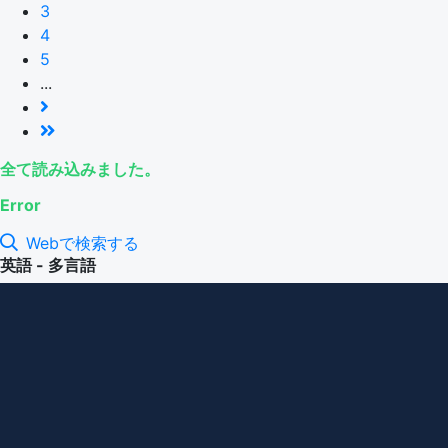
3
4
5
...
全て読み込みました。
Error
Webで検索する
英語 - 多言語