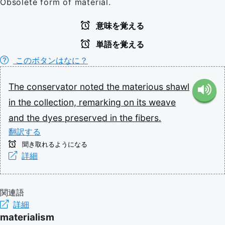
Obsolete form of material.
意味を覚える
単語を覚える
このボタンはなに？
The
conservator
noted
the
materious
shawl
in
the
collection,
remarking
on
its
weave
and
the
dyes
preserved
in
the
fibers.
翻訳する
聞き取れるようになる
詳細
関連語
詳細
materialism