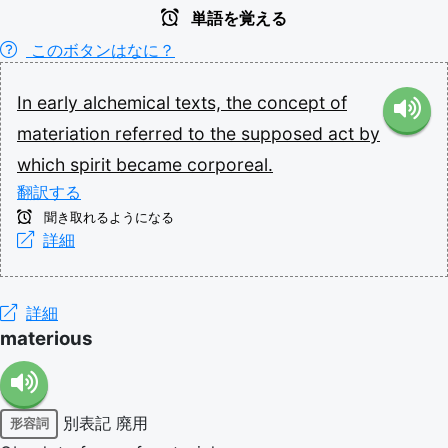
単語を覚える
このボタンはなに？
In
early
alchemical
texts,
the
concept
of
materiation
referred
to
the
supposed
act
by
which
spirit
became
corporeal.
翻訳する
聞き取れるようになる
詳細
詳細
materious
別表記
廃用
形容詞