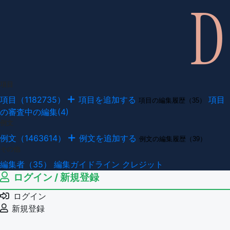
項目
項目（1182735）
項目を追加する
項目
項目の編集履歴（35）
の審査中の編集(4)
例文
例文（1463614）
例文を追加する
例文の編集履歴（39）
その他
編集者（35）
編集ガイドライン
クレジット
ログイン / 新規登録
ログイン
新規登録