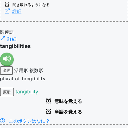
聞き取れるようになる
詳細
関連語
詳細
tangibilities
活用形
複数形
名詞
plural of tangibility
tangibility
原形:
意味を覚える
単語を覚える
このボタンはなに？