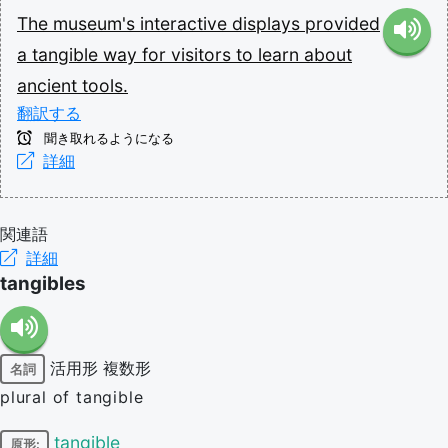
The
museum's
interactive
displays
provided
a
tangible
way
for
visitors
to
learn
about
ancient
tools.
翻訳する
聞き取れるようになる
詳細
関連語
詳細
tangibles
活用形
複数形
名詞
plural of tangible
tangible
原形: