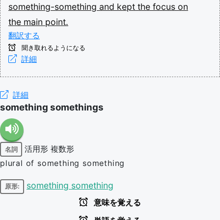
something-something
and
kept
the
focus
on
the
main
point.
翻訳する
聞き取れるようになる
詳細
詳細
something somethings
活用形
複数形
名詞
plural of something something
something something
原形:
意味を覚える