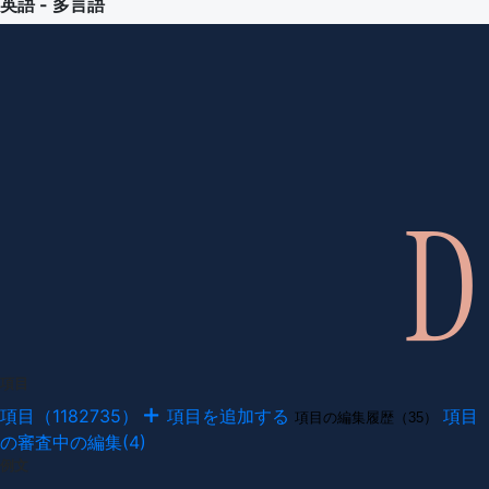
英語 - 多言語
項目
項目（1182735）
項目を追加する
項目
項目の編集履歴（35）
の審査中の編集(4)
例文