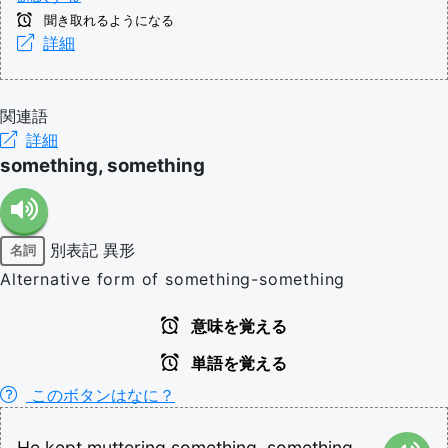
聞き取れるようになる
詳細
関連語
詳細
something, something
別表記
異形
名詞
Alternative form of something-something
意味を覚える
単語を覚える
このボタンはなに？
He
kept
muttering
something,
something