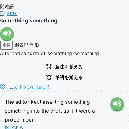
関連語
詳細
something something
別表記
異形
名詞
Alternative form of something-something
意味を覚える
単語を覚える
このボタンはなに？
The
editor
kept
inserting
something
something
into
the
draft
as
if
it
were
a
proper
noun.
翻訳する