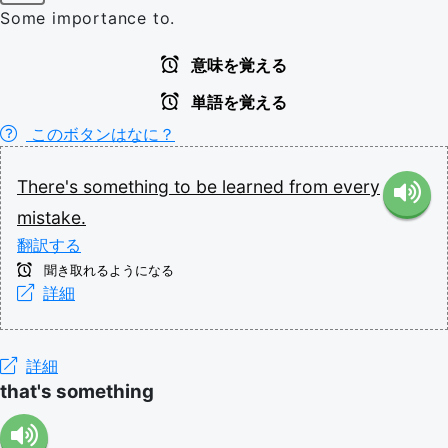
Some importance to.
意味を覚える
単語を覚える
このボタンはなに？
There's
something
to
be
learned
from
every
mistake.
翻訳する
聞き取れるようになる
詳細
詳細
that's something