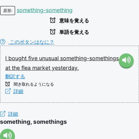
something-something
原形:
意味を覚える
単語を覚える
このボタンはなに？
I
bought
five
unusual
something-somethings
at
the
flea
market
yesterday.
翻訳する
聞き取れるようになる
詳細
詳細
something, somethings