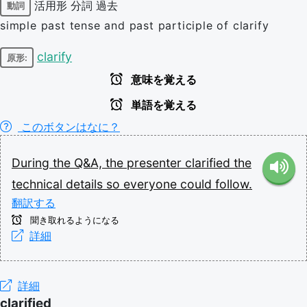
活用形
分詞
過去
動詞
simple past tense and past participle of clarify
clarify
原形:
意味を覚える
単語を覚える
このボタンはなに？
During
the
Q&A,
the
presenter
clarified
the
technical
details
so
everyone
could
follow.
翻訳する
聞き取れるようになる
詳細
詳細
clarified