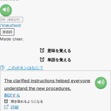
IPA（発音記号）
/ˈklæɹɪfaɪd/
形容詞
Made clear.
意味を覚える
単語を覚える
このボタンはなに？
The
clarified
instructions
helped
everyone
understand
the
new
procedures.
翻訳する
聞き取れるようになる
詳細