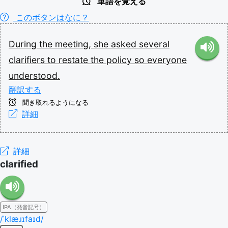
単語を覚える
このボタンはなに？
During
the
meeting,
she
asked
several
clarifiers
to
restate
the
policy
so
everyone
understood.
翻訳する
聞き取れるようになる
詳細
詳細
clarified
IPA（発音記号）
/ˈklæɹɪfaɪd/