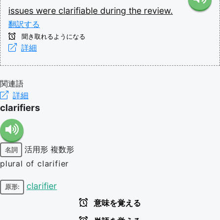
issues
were
clarifiable
during
the
review.
翻訳する
聞き取れるようになる
詳細
関連語
詳細
clarifiers
活用形
複数形
名詞
plural of clarifier
clarifier
原形:
意味を覚える