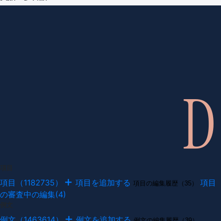
項目
項目（1182735）
項目を追加する
項目
項目の編集履歴（35）
の審査中の編集(4)
例文
例文（1463614）
例文を追加する
例文の編集履歴（39）