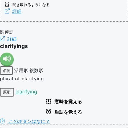
聞き取れるようになる
詳細
関連語
詳細
clarifyings
活用形
複数形
名詞
plural of clarifying
clarifying
原形:
意味を覚える
単語を覚える
このボタンはなに？