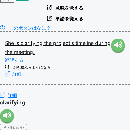
意味を覚える
単語を覚える
このボタンはなに？
She
is
clarifying
the
project's
timeline
during
the
meeting.
翻訳する
聞き取れるようになる
詳細
詳細
clarifying
IPA（発音記号）