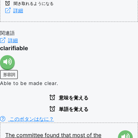
聞き取れるようになる
詳細
関連語
詳細
clarifiable
形容詞
Able to be made clear.
意味を覚える
単語を覚える
このボタンはなに？
The
committee
found
that
most
of
the