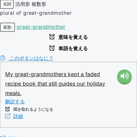
活用形
複数形
名詞
plural of great-grandmother
great-grandmother
原形:
意味を覚える
単語を覚える
このボタンはなに？
My
great-grandmothers
kept
a
faded
recipe
book
that
still
guides
our
holiday
meals.
翻訳する
聞き取れるようになる
詳細