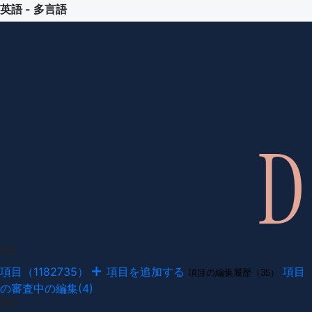
英語 - 多言語
項目
項目（1182735）
項目を追加する
項目
項目の編集履歴（35）
の審査中の編集(4)
例文