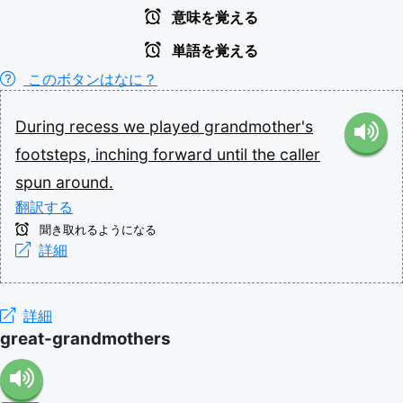
意味を覚える
単語を覚える
このボタンはなに？
During
recess
we
played
grandmother's
footsteps,
inching
forward
until
the
caller
spun
around.
翻訳する
聞き取れるようになる
詳細
詳細
great-grandmothers