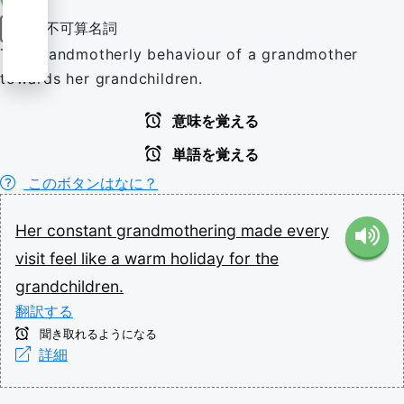
不可算名詞
名詞
The grandmotherly behaviour of a grandmother
towards her grandchildren.
意味を覚える
単語を覚える
このボタンはなに？
Her
constant
grandmothering
made
every
visit
feel
like
a
warm
holiday
for
the
grandchildren.
翻訳する
聞き取れるようになる
詳細