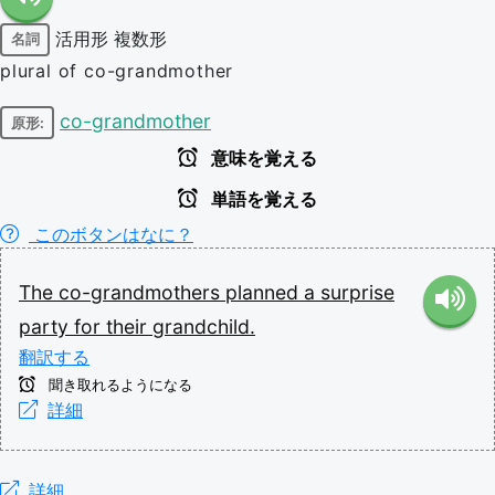
活用形
複数形
名詞
plural of co-grandmother
co-grandmother
原形:
意味を覚える
単語を覚える
このボタンはなに？
The
co-grandmothers
planned
a
surprise
party
for
their
grandchild.
翻訳する
聞き取れるようになる
詳細
詳細