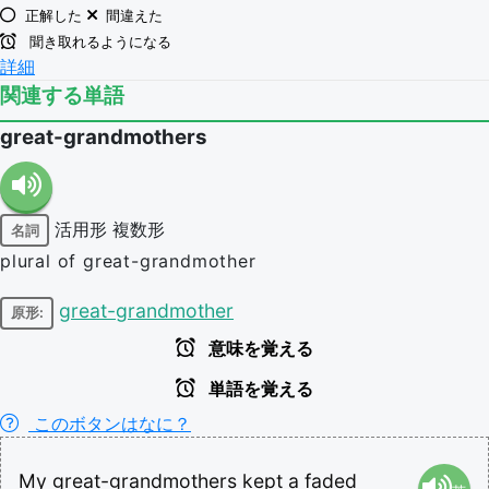
正解した
間違えた
聞き取れるようになる
詳細
関連する単語
great-grandmothers
活用形
複数形
名詞
plural of great-grandmother
great-grandmother
原形:
意味を覚える
単語を覚える
このボタンはなに？
My
great-grandmothers
kept
a
faded