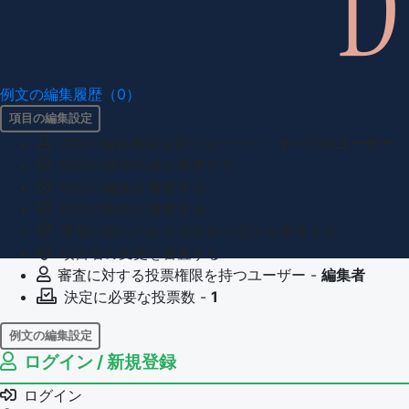
例文の編集履歴（0）
項目の編集設定
項目の編集権限を持つユーザー -
すべてのユーザー
項目の新規作成を審査する
項目の編集を審査する
項目の削除を審査する
重複の恐れのある項目名の追加を審査する
項目名の変更を審査する
審査に対する投票権限を持つユーザー -
編集者
決定に必要な投票数 -
1
例文の編集設定
ログイン / 新規登録
例文の編集権限を持つユーザー -
すべてのユーザー
例文の削除を審査する
ログイン
審査に対する投票権限を持つユーザー -
編集者