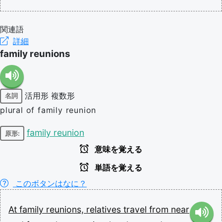
関連語
詳細
family reunions
活用形
複数形
名詞
plural of family reunion
family reunion
原形:
意味を覚える
単語を覚える
このボタンはなに？
At
family
reunions,
relatives
travel
from
near