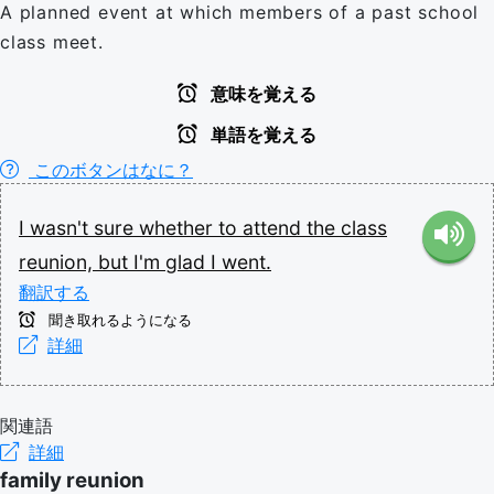
A planned event at which members of a past school
class meet.
意味を覚える
単語を覚える
このボタンはなに？
I
wasn't
sure
whether
to
attend
the
class
reunion,
but
I'm
glad
I
went.
翻訳する
聞き取れるようになる
詳細
関連語
詳細
family reunion