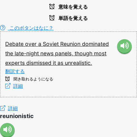
意味を覚える
単語を覚える
このボタンはなに？
Debate
over
a
Soviet
Reunion
dominated
the
late-night
news
panels,
though
most
experts
dismissed
it
as
unrealistic.
翻訳する
聞き取れるようになる
詳細
詳細
reunionistic