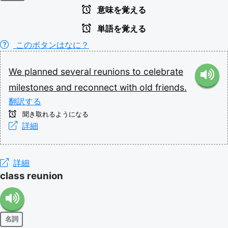
意味を覚える
単語を覚える
このボタンはなに？
We
planned
several
reunions
to
celebrate
milestones
and
reconnect
with
old
friends.
翻訳する
聞き取れるようになる
詳細
詳細
class reunion
名詞