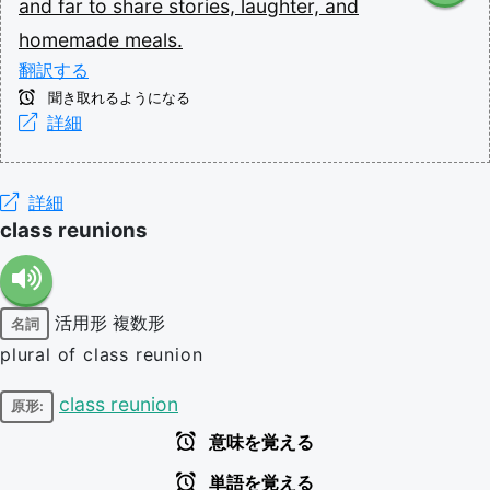
and
far
to
share
stories,
laughter,
and
homemade
meals.
翻訳する
聞き取れるようになる
詳細
詳細
class reunions
活用形
複数形
名詞
plural of class reunion
class reunion
原形:
意味を覚える
単語を覚える