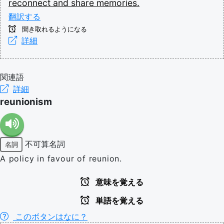
reconnect
and
share
memories.
翻訳する
聞き取れるようになる
詳細
関連語
詳細
reunionism
不可算名詞
名詞
A policy in favour of reunion.
意味を覚える
単語を覚える
このボタンはなに？