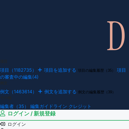
項目
項目（1182735）
項目を追加する
項目
項目の編集履歴（35）
の審査中の編集(4)
例文
例文（1463614）
例文を追加する
例文の編集履歴（39）
その他
編集者（35）
編集ガイドライン
クレジット
ログイン / 新規登録
ログイン