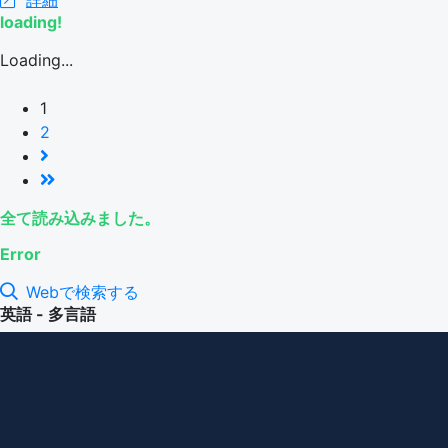
loading!
Loading...
1
2
全て読み込みました。
Error
Webで検索する
英語 - 多言語