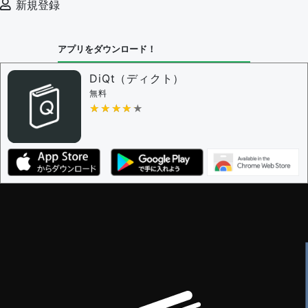
新規登録
アプリをダウンロード！
DiQt（ディクト）
無料
★★★★★
★★★★★