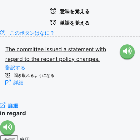
意味を覚える
単語を覚える
このボタンはなに？
The
committee
issued
a
statement
with
regard
to
the
recent
policy
changes.
翻訳する
聞き取れるようになる
詳細
詳細
in regard
廃用