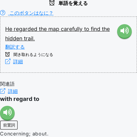
単語を覚える
このボタンはなに？
He
regarded
the
map
carefully
to
find
the
hidden
trail.
翻訳する
聞き取れるようになる
詳細
関連語
詳細
with regard to
前置詞
Concerning; about.