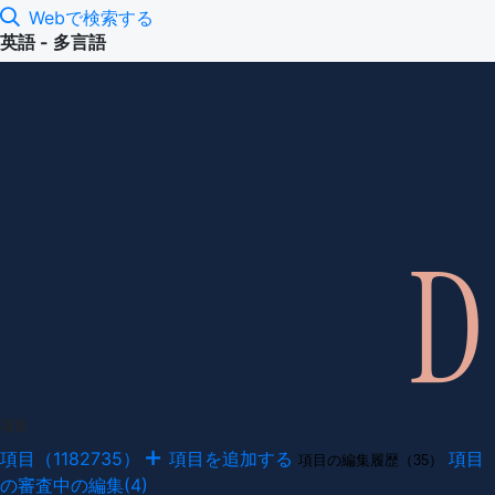
Webで検索する
英語 - 多言語
項目
項目（1182735）
項目を追加する
項目
項目の編集履歴（35）
の審査中の編集(4)