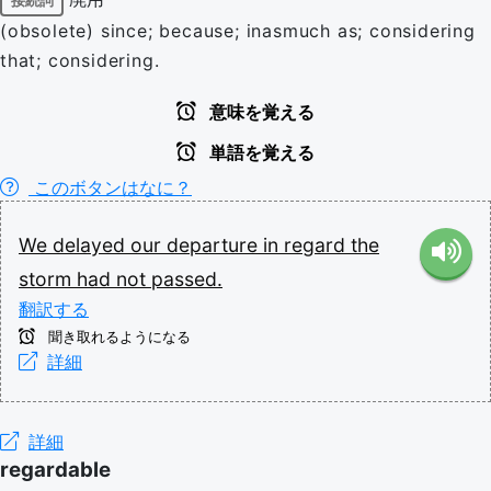
接続詞
(obsolete) since; because; inasmuch as; considering
that; considering.
意味を覚える
単語を覚える
このボタンはなに？
We
delayed
our
departure
in
regard
the
storm
had
not
passed.
翻訳する
聞き取れるようになる
詳細
詳細
regardable