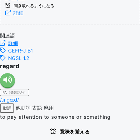
聞き取れるようになる
詳細
関連語
詳細
CEFR-J B1
NGSL 1.2
regard
IPA（発音記号）
/ɹɪˈɡɑːd/
他動詞
古語
廃用
動詞
to pay attention to someone or something
意味を覚える