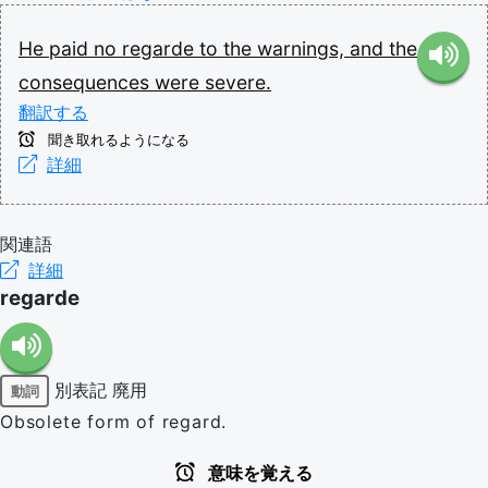
He
paid
no
regarde
to
the
warnings,
and
the
consequences
were
severe.
翻訳する
聞き取れるようになる
詳細
関連語
詳細
regarde
別表記
廃用
動詞
Obsolete form of regard.
意味を覚える