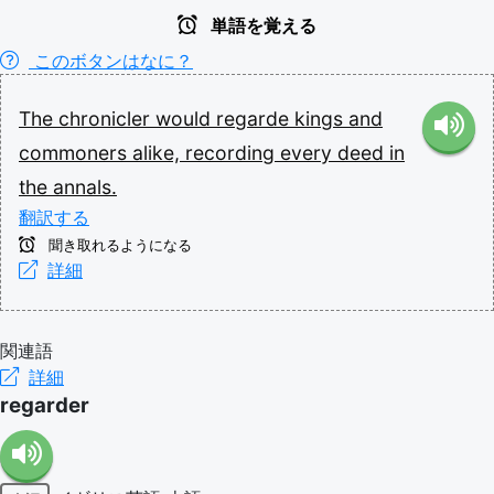
単語を覚える
このボタンはなに？
The
chronicler
would
regarde
kings
and
commoners
alike,
recording
every
deed
in
the
annals.
翻訳する
聞き取れるようになる
詳細
関連語
詳細
regarder