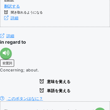
翻訳する
聞き取れるようになる
詳細
詳細
in regard to
前置詞
Concerning; about.
意味を覚える
単語を覚える
このボタンはなに？