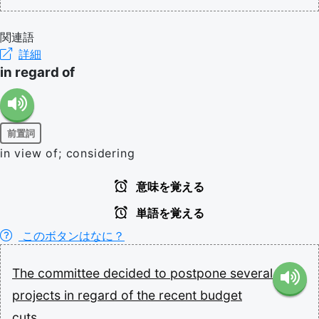
関連語
詳細
in regard of
前置詞
in view of; considering
意味を覚える
単語を覚える
このボタンはなに？
The
committee
decided
to
postpone
several
projects
in
regard
of
the
recent
budget
cuts.