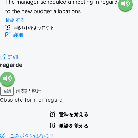
The
manager
scheduled
a
meeting
in
regard
to
the
new
budget
allocations.
翻訳する
聞き取れるようになる
詳細
詳細
regarde
別表記
廃用
名詞
Obsolete form of regard.
意味を覚える
単語を覚える
このボタンはなに？