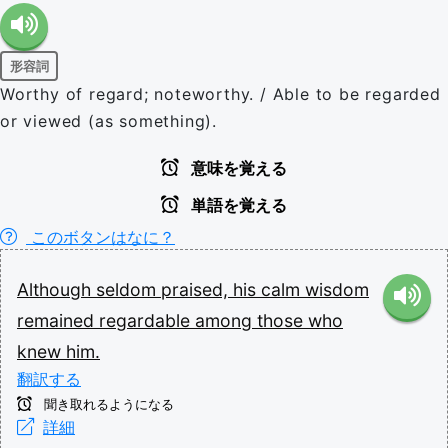
形容詞
Worthy of regard; noteworthy. / Able to be regarded
or viewed (as something).
意味を覚える
単語を覚える
このボタンはなに？
Although
seldom
praised,
his
calm
wisdom
remained
regardable
among
those
who
knew
him.
翻訳する
聞き取れるようになる
詳細