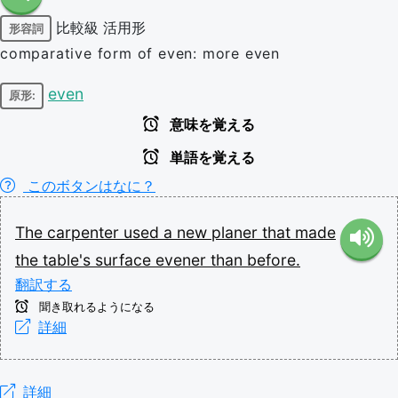
比較級
活用形
形容詞
comparative form of even: more even
even
原形:
意味を覚える
単語を覚える
このボタンはなに？
The
carpenter
used
a
new
planer
that
made
the
table's
surface
evener
than
before.
翻訳する
聞き取れるようになる
詳細
詳細