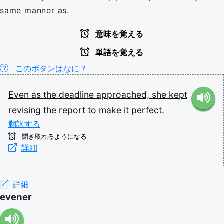
same manner as.
意味を覚える
単語を覚える
このボタンはなに？
Even
as
the
deadline
approached,
she
kept
revising
the
report
to
make
it
perfect.
翻訳する
聞き取れるようになる
詳細
詳細
evener