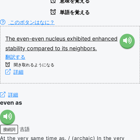
意味を覚える
単語を覚える
このボタンはなに？
The
even-even
nucleus
exhibited
enhanced
stability
compared
to
its
neighbors.
翻訳する
聞き取れるようになる
詳細
詳細
even as
古語
接続詞
At the very same time as. / (archaic) In the very