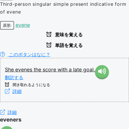
Third-person singular simple present indicative form
of evene
evene
原形:
意味を覚える
単語を覚える
このボタンはなに？
She
evenes
the
score
with
a
late
goal.
翻訳する
聞き取れるようになる
詳細
詳細
eveners