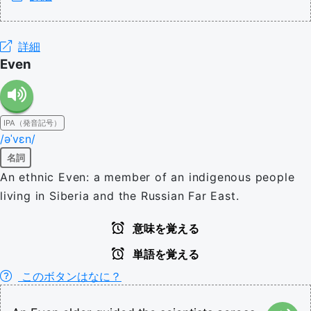
詳細
Even
IPA（発音記号）
/əˈvɛn/
名詞
An ethnic Even: a member of an indigenous people
living in Siberia and the Russian Far East.
意味を覚える
単語を覚える
このボタンはなに？