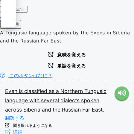
IPA（発音記号）
/əˈvɛn/
固有名詞
A Tungusic language spoken by the Evens in Siberia
and the Russian Far East.
意味を覚える
単語を覚える
このボタンはなに？
Even
is
classified
as
a
Northern
Tungusic
language
with
several
dialects
spoken
across
Siberia
and
the
Russian
Far
East.
翻訳する
聞き取れるようになる
詳細