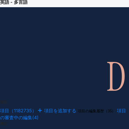
英語 - 多言語
項目
項目（1182735）
項目を追加する
項目
項目の編集履歴（35）
の審査中の編集(4)
例文