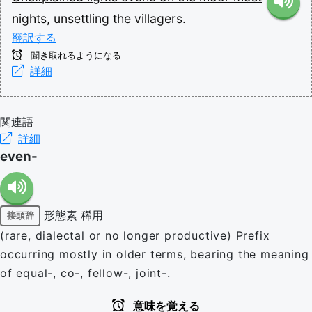
nights,
unsettling
the
villagers.
翻訳する
聞き取れるようになる
詳細
関連語
詳細
even-
形態素
稀用
接頭辞
(rare, dialectal or no longer productive) Prefix
occurring mostly in older terms, bearing the meaning
of equal-, co-, fellow-, joint-.
意味を覚える