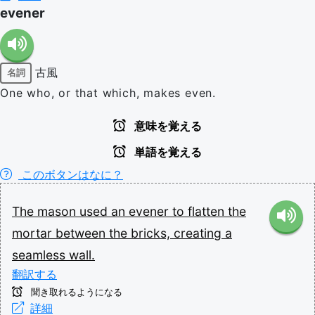
evener
古風
名詞
One who, or that which, makes even.
意味を覚える
単語を覚える
このボタンはなに？
The
mason
used
an
evener
to
flatten
the
mortar
between
the
bricks,
creating
a
seamless
wall.
翻訳する
聞き取れるようになる
詳細