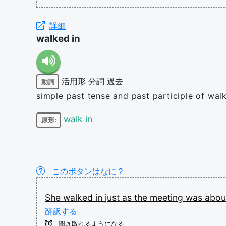
詳細
walked in
活用形
分詞
過去
動詞
simple past tense and past participle of walk
walk in
原形:
このボタンはなに？
She
walked
in
just
as
the
meeting
was
abo
翻訳する
聞き取れるようになる