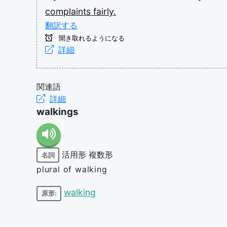
complaints
fairly.
翻訳する
聞き取れるようになる
詳細
関連語
詳細
walkings
活用形
複数形
名詞
plural of walking
walking
原形: