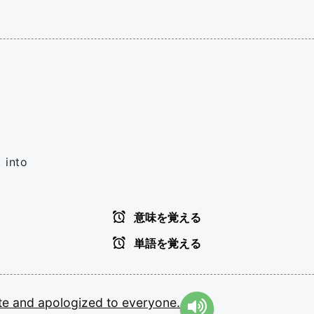
 into
意味を覚える
単語を覚える
ate
and
apologized
to
everyone.