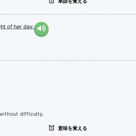
単語を覚える
ght
of
her
day.
without difficulty.
意味を覚える