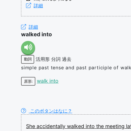
詳細
詳細
walked into
活用形
分詞
過去
動詞
simple past tense and past participle of walk
walk into
原形:
このボタンはなに？
She
accidentally
walked
into
the
meeting
l