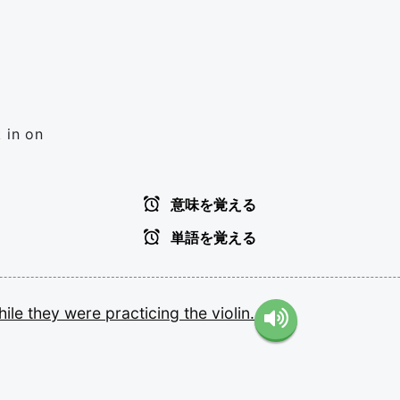
 in on
意味を覚える
単語を覚える
hile
they
were
practicing
the
violin.