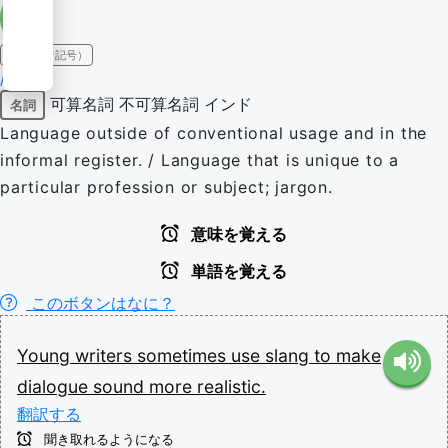
IPA（発音記号）
/slæŋ/
可算名詞
不可算名詞
インド
名詞
Language outside of conventional usage and in the
informal register. / Language that is unique to a
particular profession or subject; jargon.
意味を覚える
単語を覚える
このボタンはなに？
Young
writers
sometimes
use
slang
to
make
dialogue
sound
more
realistic.
翻訳する
聞き取れるようになる