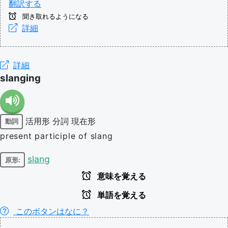
翻訳する
聞き取れるようになる
詳細
詳細
slanging
活用形
分詞
現在形
動詞
present participle of slang
slang
原形:
意味を覚える
単語を覚える
このボタンはなに？