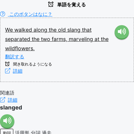
単語を覚える
このボタンはなに？
We
walked
along
the
old
slang
that
separated
the
two
farms,
marveling
at
the
wildflowers.
翻訳する
聞き取れるようになる
詳細
関連語
詳細
slanged
活用形
分詞
過去
動詞