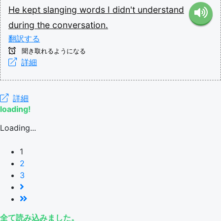
He
kept
slanging
words
I
didn't
understand
during
the
conversation.
翻訳する
聞き取れるようになる
詳細
詳細
loading!
Loading...
1
2
3
全て読み込みました。