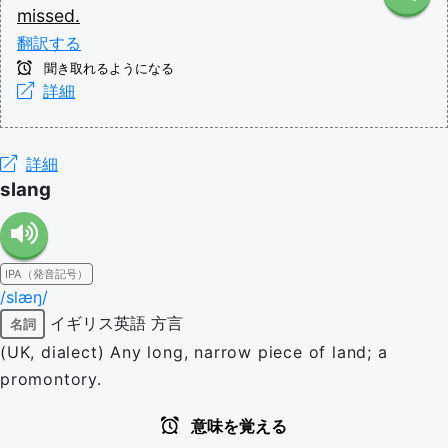
missed.
翻訳する
聞き取れるようになる
詳細
詳細
slang
IPA（発音記号）
/slæŋ/
イギリス英語
方言
名詞
(UK, dialect) Any long, narrow piece of land; a
promontory.
意味を覚える