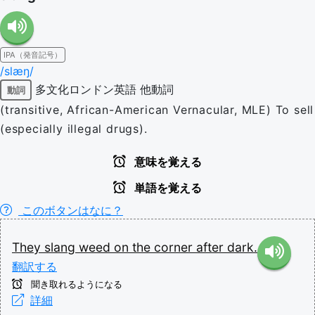
IPA（発音記号）
/slæŋ/
多文化ロンドン英語
他動詞
動詞
(transitive, African-American Vernacular, MLE) To sell
(especially illegal drugs).
意味を覚える
単語を覚える
このボタンはなに？
They
slang
weed
on
the
corner
after
dark.
翻訳する
聞き取れるようになる
詳細