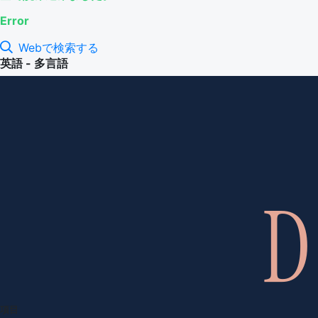
Error
Webで検索する
英語 - 多言語
項目