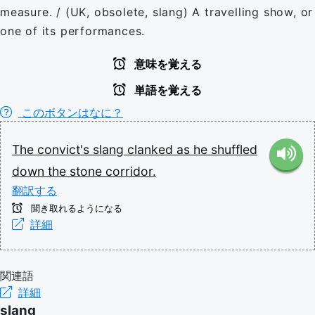
measure. / (UK, obsolete, slang) A travelling show, or
one of its performances.
意味を覚える
単語を覚える
このボタンはなに？
The
convict's
slang
clanked
as
he
shuffled
down
the
stone
corridor.
翻訳する
聞き取れるようになる
詳細
関連語
詳細
slang