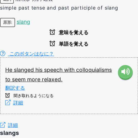
simple past tense and past participle of slang
slang
原形:
意味を覚える
単語を覚える
このボタンはなに？
He
slanged
his
speech
with
colloquialisms
to
seem
more
relaxed.
翻訳する
聞き取れるようになる
詳細
詳細
slangs