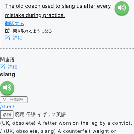
The
old
coach
used
to
slang
us
after
every
mistake
during
practice.
翻訳する
聞き取れるようになる
詳細
関連語
詳細
slang
IPA（発音記号）
/slæŋ/
廃用
俗語
イギリス英語
名詞
(UK, obsolete) A fetter worn on the leg by a convict.
/ (UK, obsolete, slang) A counterfeit weight or