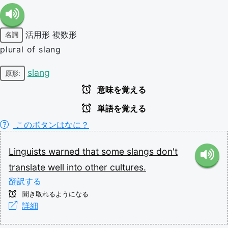
活用形
複数形
名詞
plural of slang
slang
原形:
意味を覚える
単語を覚える
このボタンはなに？
Linguists
warned
that
some
slangs
don't
translate
well
into
other
cultures.
翻訳する
聞き取れるようになる
詳細