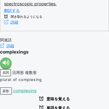
spectroscopic
properties.
翻訳する
聞き取れるようになる
詳細
関連語
詳細
complexings
活用形
複数形
名詞
plural of complexing
complexing
原形:
意味を覚える
単語を覚える