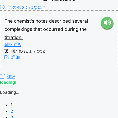
このボタンはなに？
The
chemist's
notes
described
several
complexings
that
occurred
during
the
titration.
翻訳する
聞き取れるようになる
詳細
詳細
loading!
Loading...
1
2
3