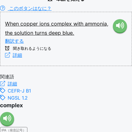
このボタンはなに？
When
copper
ions
complex
with
ammonia,
the
solution
turns
deep
blue.
翻訳する
聞き取れるようになる
詳細
関連語
詳細
CEFR-J B1
NGSL 1.2
complex
IPA（発音記号）