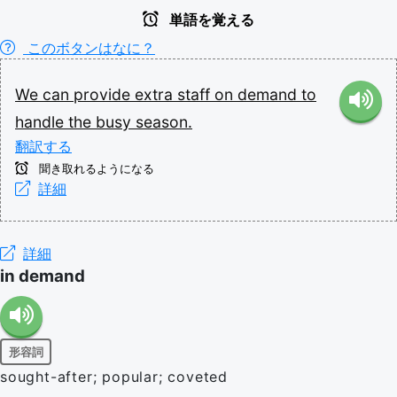
単語を覚える
このボタンはなに？
We
can
provide
extra
staff
on
demand
to
handle
the
busy
season.
翻訳する
聞き取れるようになる
詳細
詳細
in demand
形容詞
sought-after; popular; coveted