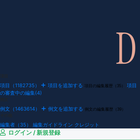
項目
項目（1182735）
項目を追加する
項目
項目の編集履歴（35）
の審査中の編集(4)
例文
例文（1463614）
例文を追加する
例文の編集履歴（39）
その他
編集者（35）
編集ガイドライン
クレジット
ログイン / 新規登録