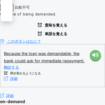
比較不可
形容詞
Capable of being demanded.
意味を覚える
単語を覚える
このボタンはなに？
Because
the
loan
was
demandable,
the
bank
could
ask
for
immediate
repayment.
翻訳する
聞き取れるようになる
詳細
詳細
on-demand