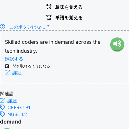
意味を覚える
単語を覚える
このボタンはなに？
Skilled
coders
are
in
demand
across
the
tech
industry.
翻訳する
聞き取れるようになる
詳細
関連語
詳細
CEFR-J B1
NGSL 1.2
demand