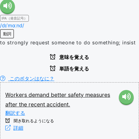
IPA（発音記号）
/dɪˈmɑːnd/
動詞
to strongly request someone to do something; insist
意味を覚える
単語を覚える
このボタンはなに？
Workers
demand
better
safety
measures
after
the
recent
accident.
翻訳する
聞き取れるようになる
詳細