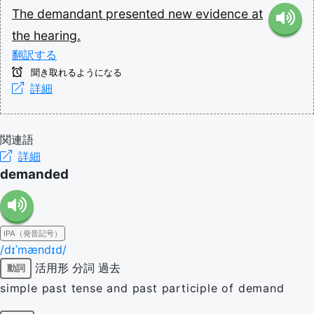
The
demandant
presented
new
evidence
at
the
hearing.
翻訳する
聞き取れるようになる
詳細
関連語
詳細
demanded
IPA（発音記号）
/dɪˈmændɪd/
活用形
分詞
過去
動詞
simple past tense and past participle of demand