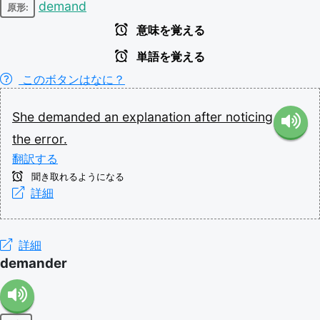
demand
原形:
意味を覚える
単語を覚える
このボタンはなに？
She
demanded
an
explanation
after
noticing
the
error.
翻訳する
聞き取れるようになる
詳細
詳細
demander