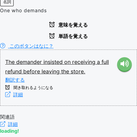
名詞
One who demands
意味を覚える
単語を覚える
このボタンはなに？
The
demander
insisted
on
receiving
a
full
refund
before
leaving
the
store.
翻訳する
聞き取れるようになる
詳細
関連語
詳細
loading!