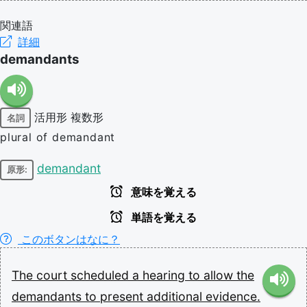
関連語
詳細
demandants
活用形
複数形
名詞
plural of demandant
demandant
原形:
意味を覚える
単語を覚える
このボタンはなに？
The
court
scheduled
a
hearing
to
allow
the
demandants
to
present
additional
evidence.