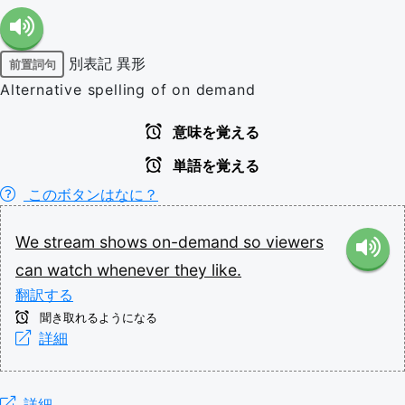
別表記
異形
前置詞句
Alternative spelling of on demand
意味を覚える
単語を覚える
このボタンはなに？
We
stream
shows
on-demand
so
viewers
can
watch
whenever
they
like.
翻訳する
聞き取れるようになる
詳細
詳細