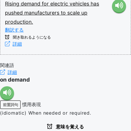
Rising
demand
for
electric
vehicles
has
pushed
manufacturers
to
scale
up
production.
翻訳する
聞き取れるようになる
詳細
関連語
詳細
on demand
慣用表現
前置詞句
(idiomatic) When needed or required.
意味を覚える