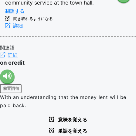
community
service
at
the
town
hall.
翻訳する
聞き取れるようになる
詳細
関連語
詳細
on credit
前置詞句
With an understanding that the money lent will be
paid back.
意味を覚える
単語を覚える