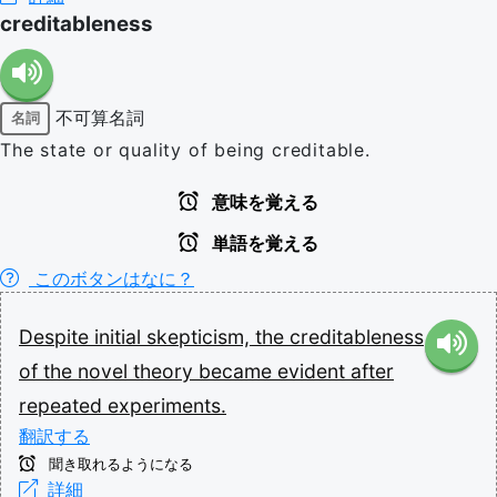
creditableness
不可算名詞
名詞
The state or quality of being creditable.
意味を覚える
単語を覚える
このボタンはなに？
Despite
initial
skepticism,
the
creditableness
of
the
novel
theory
became
evident
after
repeated
experiments.
翻訳する
聞き取れるようになる
詳細