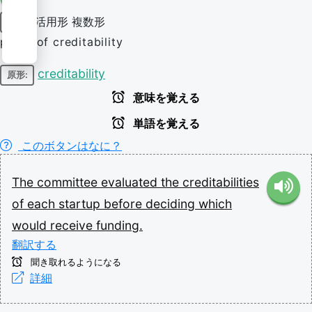
活用形
複数形
名詞
plural of creditability
creditability
原形:
意味を覚える
単語を覚える
このボタンはなに？
The
committee
evaluated
the
creditabilities
of
each
startup
before
deciding
which
would
receive
funding.
翻訳する
聞き取れるようになる
詳細