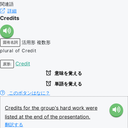
関連語
詳細
Credits
活用形
複数形
固有名詞
plural of Credit
Credit
原形:
意味を覚える
単語を覚える
このボタンはなに？
Credits
for
the
group's
hard
work
were
listed
at
the
end
of
the
presentation.
翻訳する