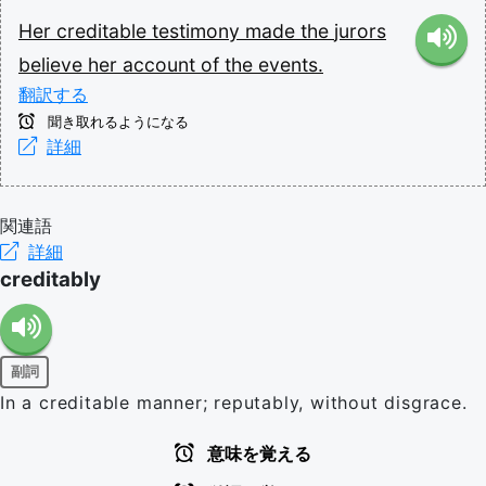
Her
creditable
testimony
made
the
jurors
believe
her
account
of
the
events.
翻訳する
聞き取れるようになる
詳細
関連語
詳細
creditably
副詞
In a creditable manner; reputably, without disgrace.
意味を覚える