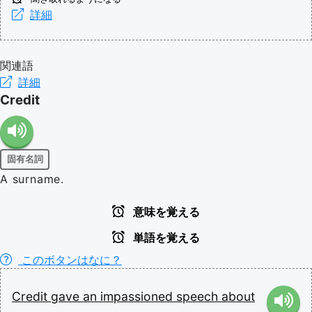
詳細
関連語
詳細
Credit
固有名詞
A surname.
意味を覚える
単語を覚える
このボタンはなに？
Credit
gave
an
impassioned
speech
about