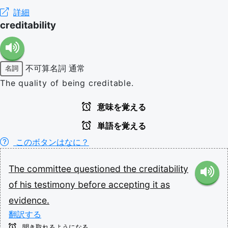
詳細
creditability
不可算名詞
通常
名詞
The quality of being creditable.
意味を覚える
単語を覚える
このボタンはなに？
The
committee
questioned
the
creditability
of
his
testimony
before
accepting
it
as
evidence.
翻訳する
聞き取れるようになる