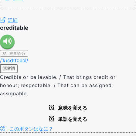
詳細
creditable
IPA（発音記号）
/ˈkɹɛdɪtəbəl/
形容詞
Credible or believable. / That brings credit or
honour; respectable. / That can be assigned;
assignable.
意味を覚える
単語を覚える
このボタンはなに？