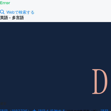
Error
Webで検索する
英語 - 多言語
項目