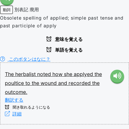
別表記
廃用
動詞
Obsolete spelling of applied; simple past tense and
past participle of apply
意味を覚える
単語を覚える
このボタンはなに？
The
herbalist
noted
how
she
applyed
the
poultice
to
the
wound
and
recorded
the
outcome.
翻訳する
聞き取れるようになる
詳細