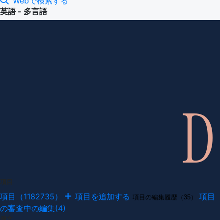
Webで検索する
英語 - 多言語
項目
項目（1182735）
項目を追加する
項目
項目の編集履歴（35）
の審査中の編集(4)
例文