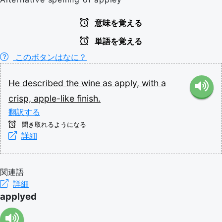
意味を覚える
単語を覚える
このボタンはなに？
He
described
the
wine
as
apply,
with
a
crisp,
apple-like
finish.
翻訳する
聞き取れるようになる
詳細
関連語
詳細
applyed