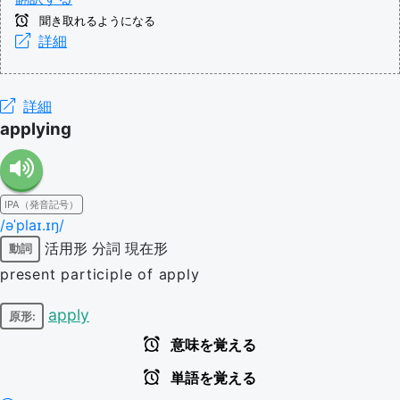
聞き取れるようになる
詳細
詳細
applying
IPA（発音記号）
/əˈplaɪ.ɪŋ/
活用形
分詞
現在形
動詞
present participle of apply
apply
原形:
意味を覚える
単語を覚える