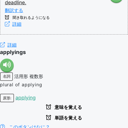
deadline.
翻訳する
聞き取れるようになる
詳細
詳細
applyings
活用形
複数形
名詞
plural of applying
applying
原形:
意味を覚える
単語を覚える
このボタンはなに？