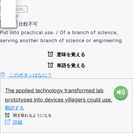
IPA（発音記号）
/əˈplaɪd/
比較不可
形容詞
Put into practical use. / Of a branch of science,
serving another branch of science or engineering.
意味を覚える
単語を覚える
このボタンはなに？
The
applied
technology
transformed
lab
prototypes
into
devices
villagers
could
use.
翻訳する
聞き取れるようになる
詳細