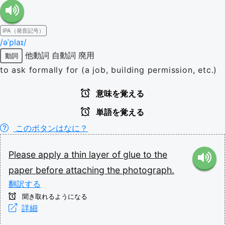
IPA（発音記号）
/əˈplaɪ/
他動詞
自動詞
廃用
動詞
to ask formally for (a job, building permission, etc.)
意味を覚える
単語を覚える
このボタンはなに？
Please
apply
a
thin
layer
of
glue
to
the
paper
before
attaching
the
photograph.
翻訳する
聞き取れるようになる
詳細