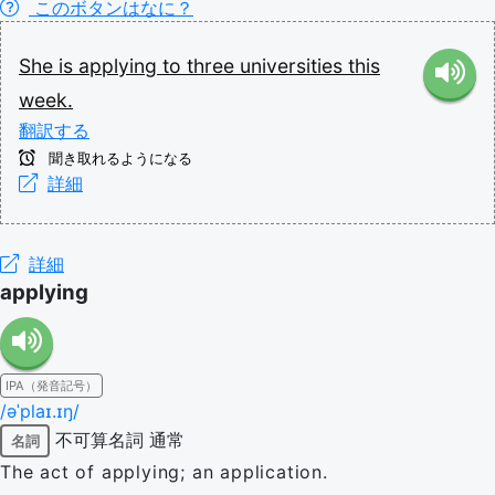
このボタンはなに？
She
is
applying
to
three
universities
this
week.
翻訳する
聞き取れるようになる
詳細
詳細
applying
IPA（発音記号）
/əˈplaɪ.ɪŋ/
不可算名詞
通常
名詞
The act of applying; an application.