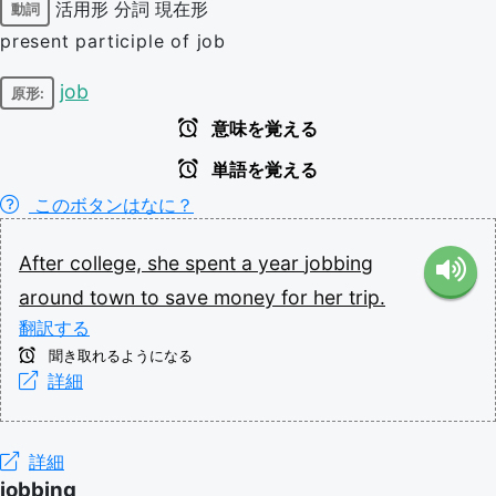
活用形
分詞
現在形
動詞
present participle of job
job
原形:
意味を覚える
単語を覚える
このボタンはなに？
After
college,
she
spent
a
year
jobbing
around
town
to
save
money
for
her
trip.
翻訳する
聞き取れるようになる
詳細
詳細
jobbing