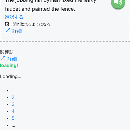
faucet
and
painted
the
fence.
翻訳する
聞き取れるようになる
詳細
関連語
詳細
loading!
Loading...
1
2
3
4
5
...