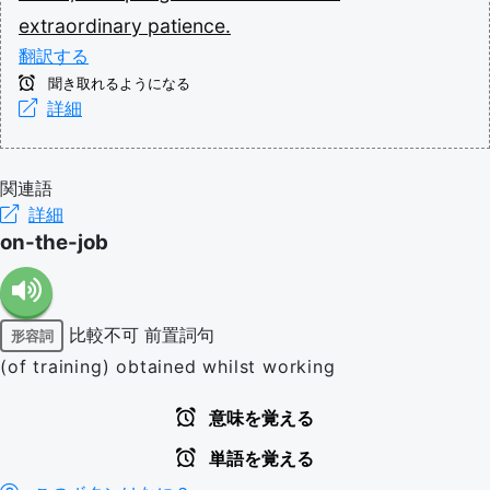
extraordinary
patience.
翻訳する
聞き取れるようになる
詳細
関連語
詳細
on-the-job
比較不可
前置詞句
形容詞
(of training) obtained whilst working
意味を覚える
単語を覚える