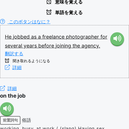
意味を覚える
単語を覚える
このボタンはなに？
He
jobbed
as
a
freelance
photographer
for
several
years
before
joining
the
agency.
翻訳する
聞き取れるようになる
詳細
詳細
on the job
俗語
前置詞句
working, busy, at work / (slang) Having sex