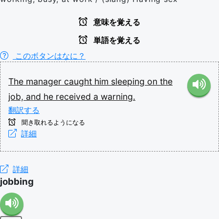
意味を覚える
単語を覚える
このボタンはなに？
The
manager
caught
him
sleeping
on
the
job,
and
he
received
a
warning.
翻訳する
聞き取れるようになる
詳細
詳細
jobbing