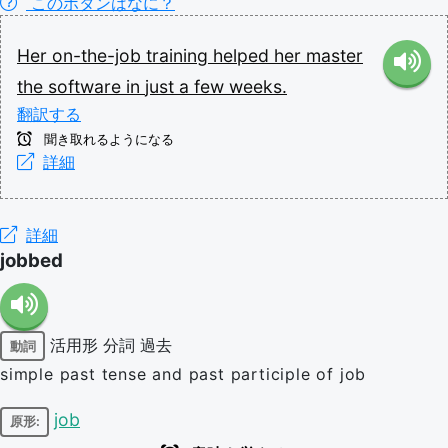
このボタンはなに？
Her
on-the-job
training
helped
her
master
the
software
in
just
a
few
weeks.
翻訳する
聞き取れるようになる
詳細
詳細
jobbed
活用形
分詞
過去
動詞
simple past tense and past participle of job
job
原形: