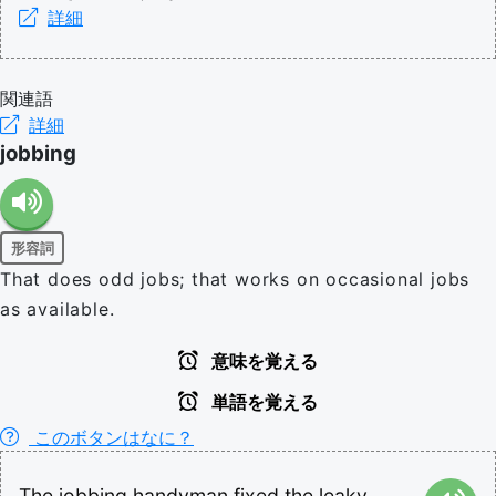
詳細
関連語
詳細
jobbing
形容詞
That does odd jobs; that works on occasional jobs
as available.
意味を覚える
単語を覚える
このボタンはなに？
The
jobbing
handyman
fixed
the
leaky