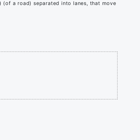
S) (of a road) separated into lanes, that move