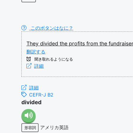
このボタンはなに？
They
divided
the
profits
from
the
fundraise
翻訳する
聞き取れるようになる
詳細
詳細
CEFR-J B2
divided
アメリカ英語
形容詞