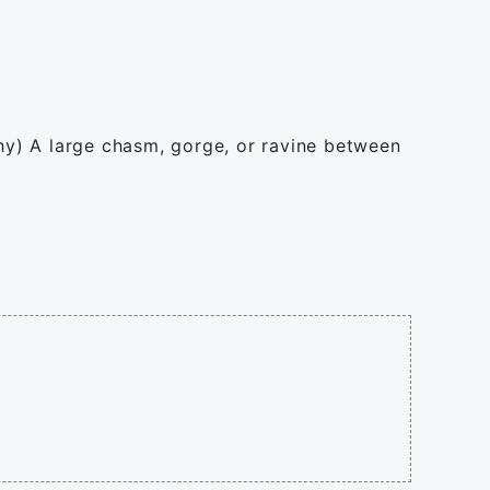
phy) A large chasm, gorge, or ravine between