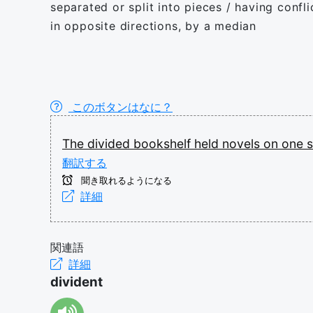
separated or split into pieces / having confl
in opposite directions, by a median
このボタンはなに？
The
divided
bookshelf
held
novels
on
one
翻訳する
聞き取れるようになる
詳細
関連語
詳細
divident