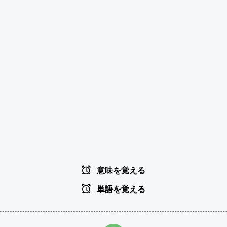
意味を覚える
単語を覚える