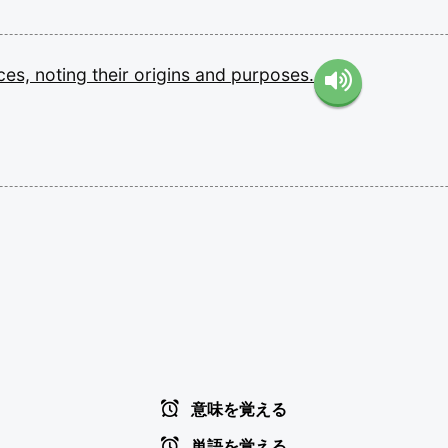
ces,
noting
their
origins
and
purposes.
意味を覚える
単語を覚える