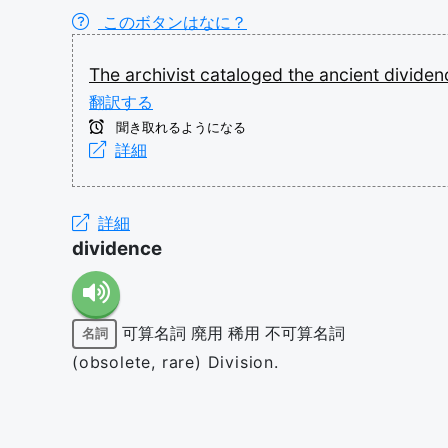
このボタンはなに？
The
archivist
cataloged
the
ancient
dividen
翻訳する
聞き取れるようになる
詳細
詳細
dividence
可算名詞
廃用
稀用
不可算名詞
名詞
(obsolete, rare) Division.