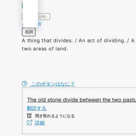
IPA（発音記号）
/dɪˈvaɪd/
名詞
A thing that divides. / An act of dividing. 
two areas of land.
このボタンはなに？
The
old
stone
divide
between
the
two
past
翻訳する
聞き取れるようになる
詳細