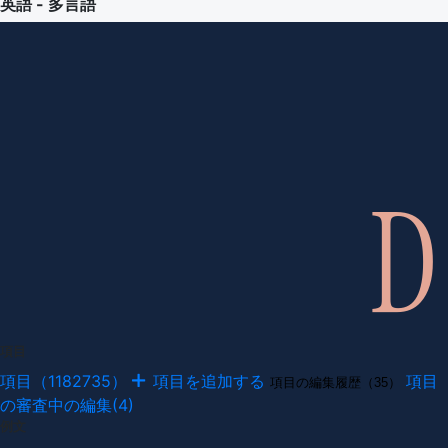
英語 - 多言語
項目
項目（1182735）
項目を追加する
項目
項目の編集履歴（35）
の審査中の編集(4)
例文