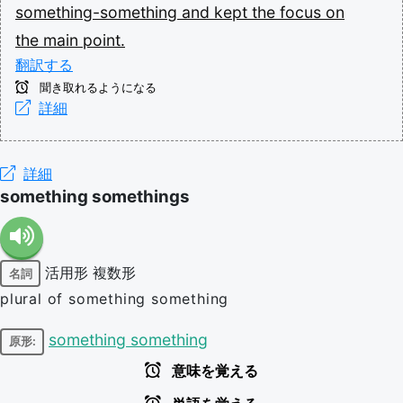
something-something
and
kept
the
focus
on
the
main
point.
翻訳する
聞き取れるようになる
詳細
詳細
something somethings
活用形
複数形
名詞
plural of something something
something something
原形:
意味を覚える