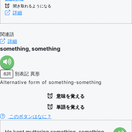
聞き取れるようになる
詳細
関連語
詳細
something, something
別表記
異形
名詞
Alternative form of something-something
意味を覚える
単語を覚える
このボタンはなに？
He
kept
muttering
something,
something