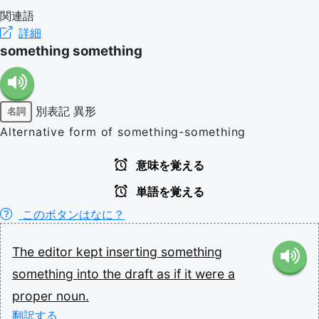
関連語
詳細
something something
別表記
異形
名詞
Alternative form of something-something
意味を覚える
単語を覚える
このボタンはなに？
The
editor
kept
inserting
something
something
into
the
draft
as
if
it
were
a
proper
noun.
翻訳する