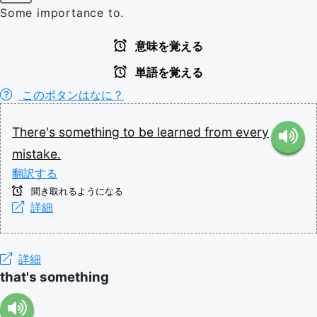
Some importance to.
意味を覚える
単語を覚える
このボタンはなに？
There's
something
to
be
learned
from
every
mistake.
翻訳する
聞き取れるようになる
詳細
詳細
that's something