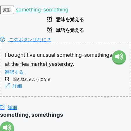
something-something
原形:
意味を覚える
単語を覚える
このボタンはなに？
I
bought
five
unusual
something-somethings
at
the
flea
market
yesterday.
翻訳する
聞き取れるようになる
詳細
詳細
something, somethings