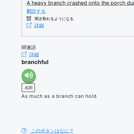
A
heavy
branch
crashed
onto
the
porch
du
翻訳する
聞き取れるようになる
詳細
関連語
詳細
branchful
名詞
As much as a branch can hold.
このボタンはなに？