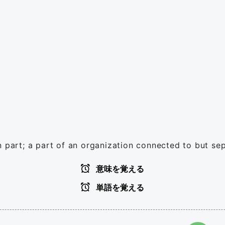
n part; a part of an organization connected to but se
意味を覚える
単語を覚える