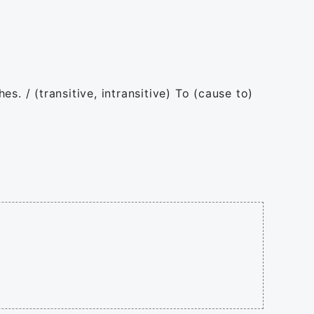
es. / (transitive, intransitive) To (cause to)