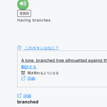
形容詞
Having branches.
このボタンはなに？
A
lone,
branched
tree
silhouetted
against
t
翻訳する
聞き取れるようになる
詳細
詳細
branched