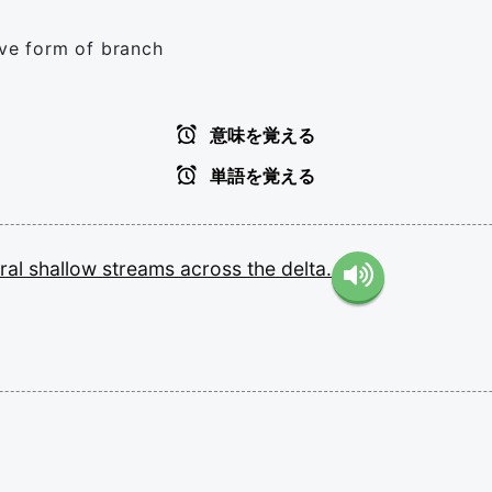
ive form of branch
意味を覚える
単語を覚える
ral
shallow
streams
across
the
delta.