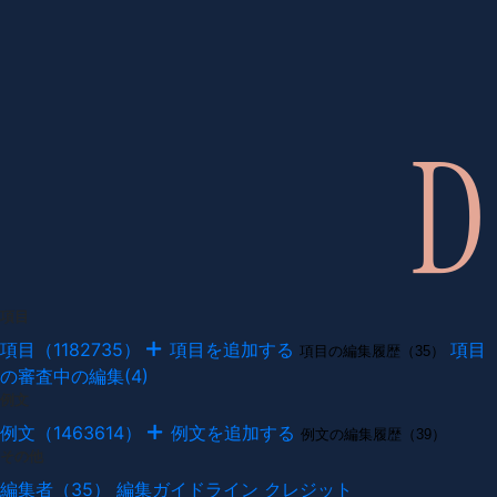
項目
項目（1182735）
項目を追加する
項目
項目の編集履歴（35）
の審査中の編集(4)
例文
例文（1463614）
例文を追加する
例文の編集履歴（39）
その他
編集者（35）
編集ガイドライン
クレジット