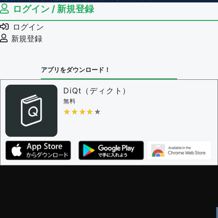
ログイン / 新規登録
ログイン
新規登録
アプリをダウンロード！
DiQt（ディクト）
無料
★★★★★
★★★★★