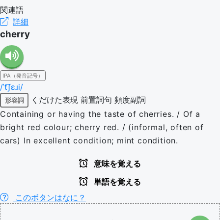
関連語
詳細
cherry
IPA（発音記号）
/ˈt͡ʃɛɹi/
くだけた表現
前置詞句
頻度副詞
形容詞
Containing or having the taste of cherries. / Of a
bright red colour; cherry red. / (informal, often of
cars) In excellent condition; mint condition.
意味を覚える
単語を覚える
このボタンはなに？