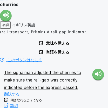
cherries
イギリス英語
名詞
(rail transport, Britain) A rail-gap indicator.
意味を覚える
単語を覚える
このボタンはなに？
The
signalman
adjusted
the
cherries
to
make
sure
the
rail-gap
was
correctly
indicated
before
the
express
passed.
翻訳する
聞き取れるようになる
詳細