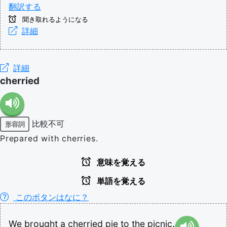
翻訳する
聞き取れるようになる
詳細
詳細
cherried
比較不可
形容詞
Prepared with cherries.
意味を覚える
単語を覚える
このボタンはなに？
We
brought
a
cherried
pie
to
the
picnic.