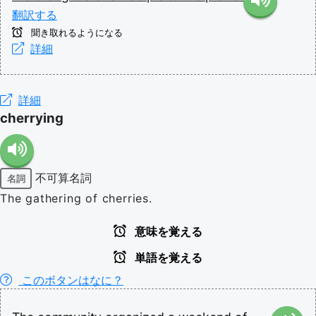
翻訳する
聞き取れるようになる
詳細
詳細
cherrying
不可算名詞
名詞
The gathering of cherries.
意味を覚える
単語を覚える
このボタンはなに？