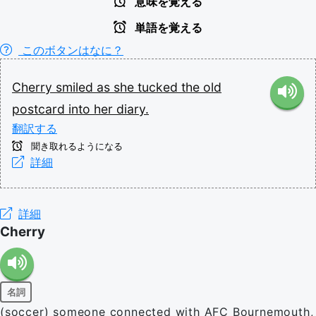
意味を覚える
単語を覚える
このボタンはなに？
Cherry
smiled
as
she
tucked
the
old
postcard
into
her
diary.
翻訳する
聞き取れるようになる
詳細
詳細
Cherry
名詞
(soccer) someone connected with AFC Bournemouth,