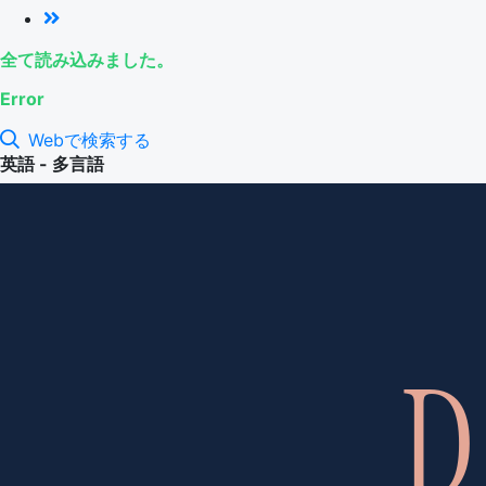
全て読み込みました。
Error
Webで検索する
英語 - 多言語