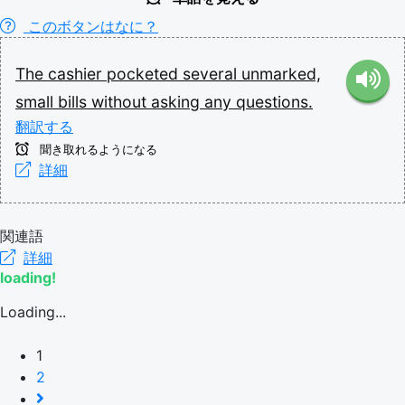
このボタンはなに？
The
cashier
pocketed
several
unmarked,
small
bills
without
asking
any
questions.
翻訳する
聞き取れるようになる
詳細
関連語
詳細
loading!
Loading...
1
2