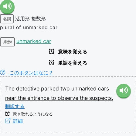
活用形
複数形
名詞
plural of unmarked car
unmarked car
原形:
意味を覚える
単語を覚える
このボタンはなに？
The
detective
parked
two
unmarked
cars
near
the
entrance
to
observe
the
suspects.
翻訳する
聞き取れるようになる
詳細