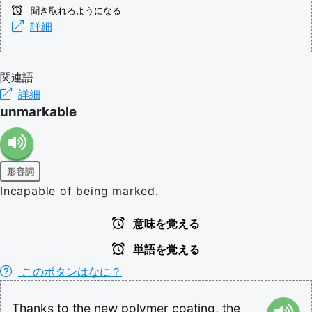
聞き取れるようになる
詳細
関連語
詳細
unmarkable
形容詞
Incapable of being marked.
意味を覚える
単語を覚える
このボタンはなに？
Thanks
to
the
new
polymer
coating,
the