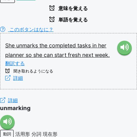
意味を覚える
単語を覚える
このボタンはなに？
She
unmarks
the
completed
tasks
in
her
planner
so
she
can
start
fresh
next
week.
翻訳する
聞き取れるようになる
詳細
詳細
unmarking
活用形
分詞
現在形
動詞