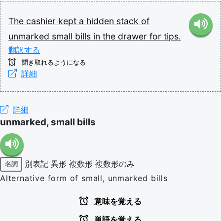
The
cashier
kept
a
hidden
stack
of
unmarked
small
bills
in
the
drawer
for
tips.
翻訳する
聞き取れるようになる
詳細
詳細
unmarked, small bills
別表記
異形
複数形
複数形のみ
名詞
Alternative form of small, unmarked bills
意味を覚える
単語を覚える