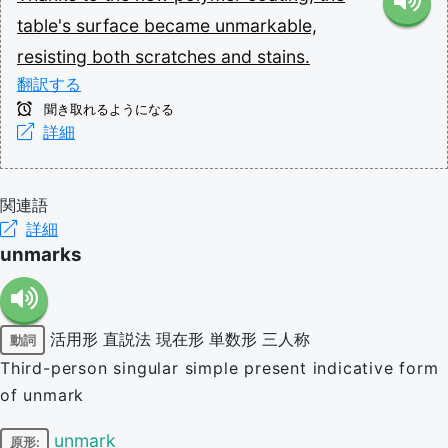
table's
surface
became
unmarkable,
resisting
both
scratches
and
stains.
翻訳する
聞き取れるようになる
詳細
関連語
詳細
unmarks
活用形
直説法
現在形
単数形
三人称
動詞
Third-person singular simple present indicative form
of unmark
unmark
原形: