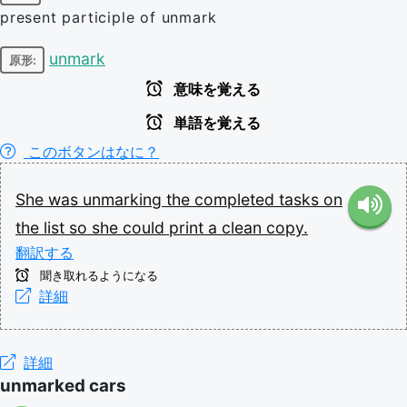
present participle of unmark
unmark
原形:
意味を覚える
単語を覚える
このボタンはなに？
She
was
unmarking
the
completed
tasks
on
the
list
so
she
could
print
a
clean
copy.
翻訳する
聞き取れるようになる
詳細
詳細
unmarked cars