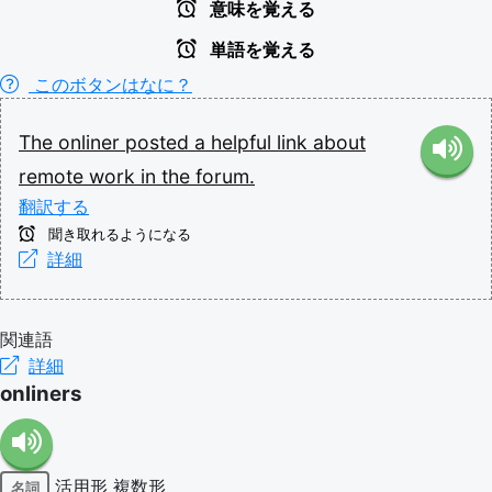
意味を覚える
単語を覚える
このボタンはなに？
The
onliner
posted
a
helpful
link
about
remote
work
in
the
forum.
翻訳する
聞き取れるようになる
詳細
関連語
詳細
onliners
活用形
複数形
名詞