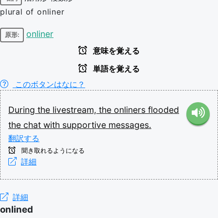
plural of onliner
onliner
原形:
意味を覚える
単語を覚える
このボタンはなに？
During
the
livestream,
the
onliners
flooded
the
chat
with
supportive
messages.
翻訳する
聞き取れるようになる
詳細
詳細
onlined