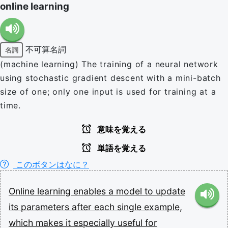
online learning
不可算名詞
名詞
(machine learning) The training of a neural network
using stochastic gradient descent with a mini-batch
size of one; only one input is used for training at a
time.
意味を覚える
単語を覚える
このボタンはなに？
Online
learning
enables
a
model
to
update
its
parameters
after
each
single
example,
which
makes
it
especially
useful
for