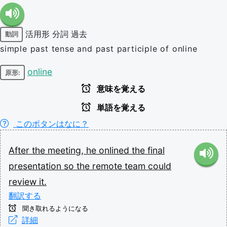
活用形
分詞
過去
動詞
simple past tense and past participle of online
online
原形:
意味を覚える
単語を覚える
このボタンはなに？
After
the
meeting,
he
onlined
the
final
presentation
so
the
remote
team
could
review
it.
翻訳する
聞き取れるようになる
詳細