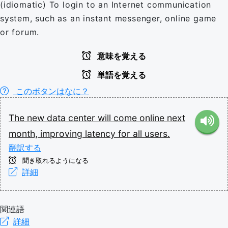
(idiomatic) To login to an Internet communication
system, such as an instant messenger, online game
or forum.
意味を覚える
単語を覚える
このボタンはなに？
The
new
data
center
will
come
online
next
month,
improving
latency
for
all
users.
翻訳する
聞き取れるようになる
詳細
関連語
詳細