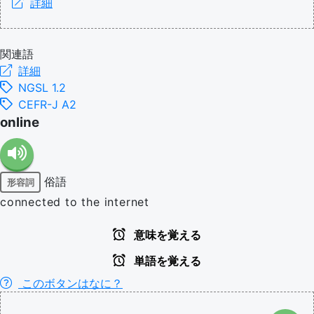
詳細
関連語
詳細
NGSL 1.2
CEFR-J A2
online
俗語
形容詞
connected to the internet
意味を覚える
単語を覚える
このボタンはなに？