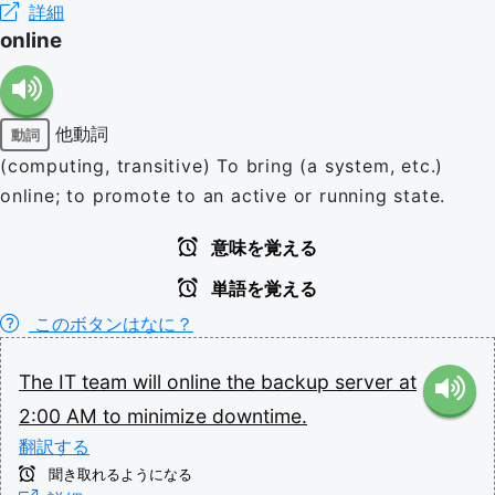
詳細
online
他動詞
動詞
(computing, transitive) To bring (a system, etc.)
online; to promote to an active or running state.
意味を覚える
単語を覚える
このボタンはなに？
The
IT
team
will
online
the
backup
server
at
2:00
AM
to
minimize
downtime.
翻訳する
聞き取れるようになる