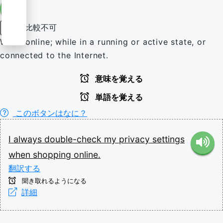
比較不可
副詞
While online; while in a running or active state, or
connected to the Internet.
意味を覚える
単語を覚える
このボタンはなに？
I
always
double-check
my
privacy
settings
when
shopping
online.
翻訳する
聞き取れるようになる
詳細