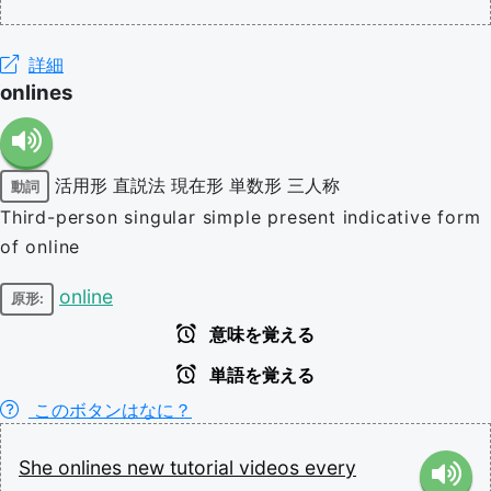
詳細
onlines
活用形
直説法
現在形
単数形
三人称
動詞
Third-person singular simple present indicative form
of online
online
原形:
意味を覚える
単語を覚える
このボタンはなに？
She
onlines
new
tutorial
videos
every