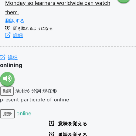
Monday
so
learners
worldwide
can
watch
them.
翻訳する
聞き取れるようになる
詳細
詳細
onlining
活用形
分詞
現在形
動詞
present participle of online
online
原形:
意味を覚える
単語を覚える