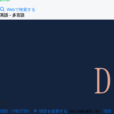
Webで検索する
英語 - 多言語
項目
項目（1182735）
項目を追加する
項目
項目の編集履歴（35）