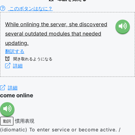
このボタンはなに？
While
onlining
the
server,
she
discovered
several
outdated
modules
that
needed
updating.
翻訳する
聞き取れるようになる
詳細
詳細
come online
慣用表現
動詞
(idiomatic) To enter service or become active. /