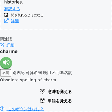
histories.
翻訳する
聞き取れるようになる
詳細
関連語
詳細
charme
別表記
可算名詞
廃用
不可算名詞
名詞
Obsolete spelling of charm
意味を覚える
単語を覚える
このボタンはなに？