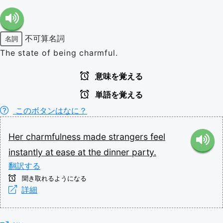
不可算名詞
名詞
The state of being charmful.
意味を覚える
単語を覚える
このボタンはなに？
Her
charmfulness
made
strangers
feel
instantly
at
ease
at
the
dinner
party.
翻訳する
聞き取れるようになる
詳細