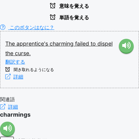
意味を覚える
単語を覚える
このボタンはなに？
The
apprentice's
charming
failed
to
dispel
the
curse.
翻訳する
聞き取れるようになる
詳細
関連語
詳細
charmings