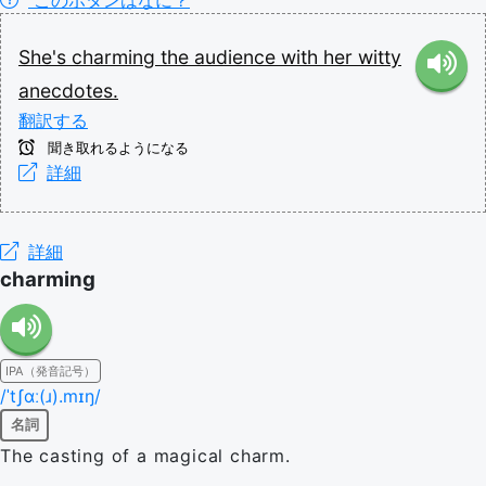
She's
charming
the
audience
with
her
witty
anecdotes.
翻訳する
聞き取れるようになる
詳細
詳細
charming
IPA（発音記号）
/ˈtʃɑː(ɹ).mɪŋ/
名詞
The casting of a magical charm.