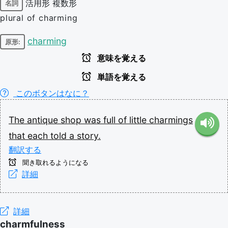
活用形
複数形
名詞
plural of charming
charming
原形:
意味を覚える
単語を覚える
このボタンはなに？
The
antique
shop
was
full
of
little
charmings
that
each
told
a
story.
翻訳する
聞き取れるようになる
詳細
詳細
charmfulness