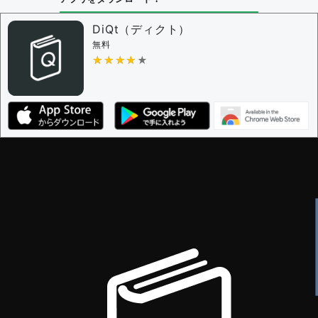
DiQt（ディクト）
無料
★★★★★
★★★★★