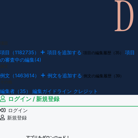
項目
項目（1182735）
項目を追加する
項目
項目の編集履歴（35）
の審査中の編集(4)
例文
例文（1463614）
例文を追加する
例文の編集履歴（39）
その他
編集者（35）
編集ガイドライン
クレジット
ログイン / 新規登録
ログイン
新規登録
アプリをダウンロード！