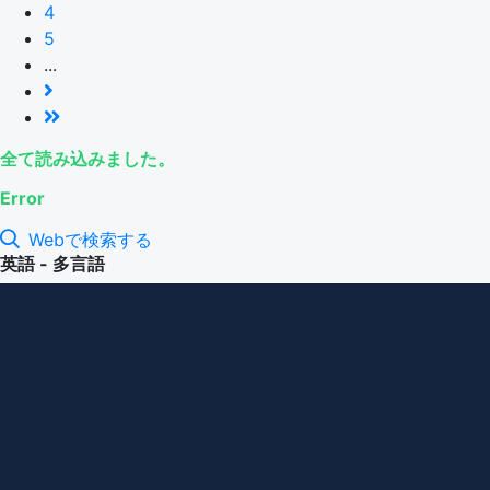
4
5
...
全て読み込みました。
Error
Webで検索する
英語 - 多言語