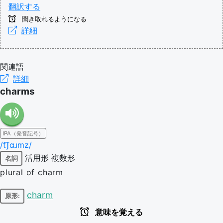
翻訳する
聞き取れるようになる
詳細
関連語
詳細
charms
IPA（発音記号）
/t͡ʃɑɹmz/
活用形
複数形
名詞
plural of charm
charm
原形:
意味を覚える