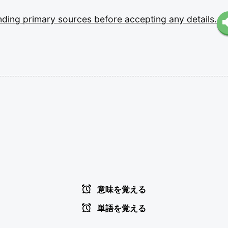
nding
primary
sources
before
accepting
any
details.
意味を覚える
単語を覚える