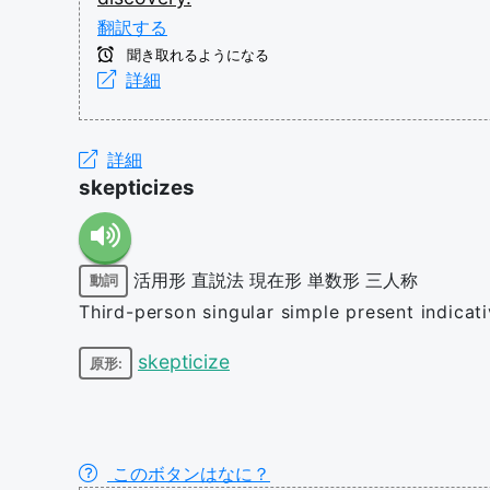
翻訳する
聞き取れるようになる
詳細
詳細
skepticizes
活用形
直説法
現在形
単数形
三人称
動詞
Third-person singular simple present indicat
skepticize
原形:
このボタンはなに？