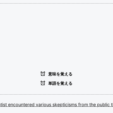
意味を覚える
単語を覚える
tist
encountered
various
skepticisms
from
the
public