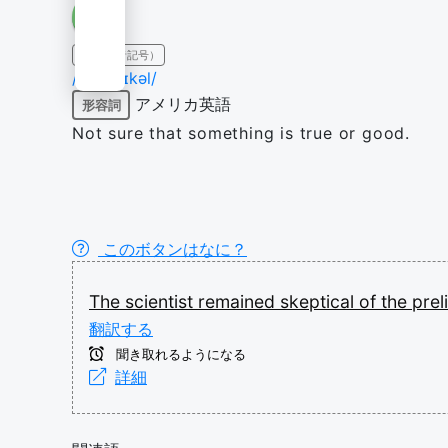
IPA（発音記号）
/ˈskeptɪkəl/
アメリカ英語
形容詞
Not sure that something is true or good.
このボタンはなに？
The
scientist
remained
skeptical
of
the
prel
翻訳する
聞き取れるようになる
詳細