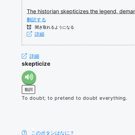
The
historian
skepticizes
the
legend,
dema
翻訳する
聞き取れるようになる
詳細
詳細
skepticize
動詞
To doubt; to pretend to doubt everything.
このボタンはなに？