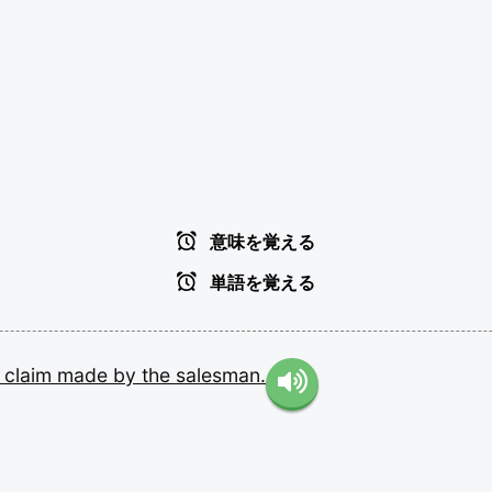
意味を覚える
単語を覚える
y
claim
made
by
the
salesman.