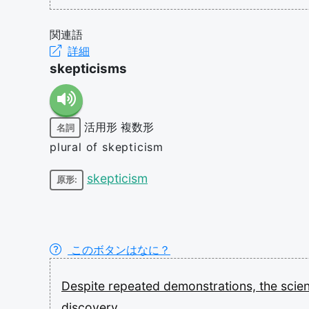
関連語
詳細
skepticisms
活用形
複数形
名詞
plural of skepticism
skepticism
原形:
このボタンはなに？
Despite
repeated
demonstrations,
the
scien
discovery.