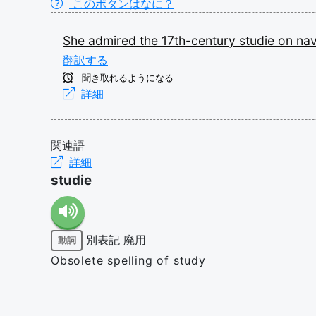
このボタンはなに？
She
admired
the
17th-century
studie
on
nav
翻訳する
聞き取れるようになる
詳細
関連語
詳細
studie
別表記
廃用
動詞
Obsolete spelling of study