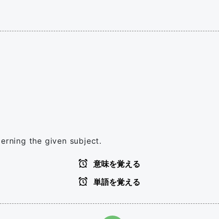
erning the given subject.
意味を覚える
単語を覚える