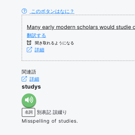
このボタンはなに？
Many
early
modern
scholars
would
studie
翻訳する
聞き取れるようになる
詳細
関連語
詳細
studys
別表記
誤綴り
名詞
Misspelling of studies.