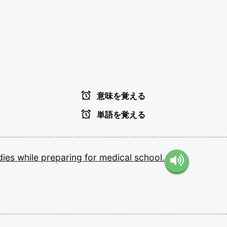
意味を覚える
単語を覚える
dies
while
preparing
for
medical
school.