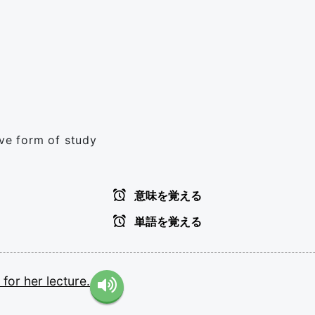
ive form of study
意味を覚える
単語を覚える
e
for
her
lecture.