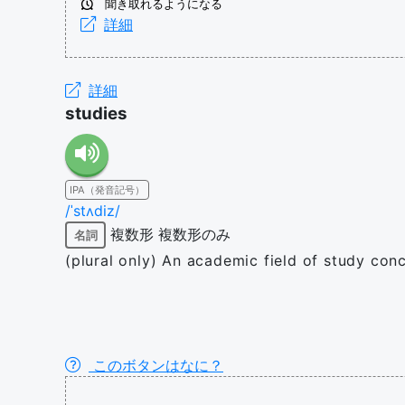
聞き取れるようになる
詳細
詳細
studies
IPA（発音記号）
/ˈstʌdiz/
複数形
複数形のみ
名詞
(plural only) An academic field of study conc
このボタンはなに？