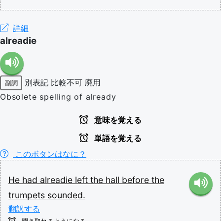
詳細
alreadie
別表記
比較不可
廃用
副詞
Obsolete spelling of already
意味を覚える
単語を覚える
このボタンはなに？
He
had
alreadie
left
the
hall
before
the
trumpets
sounded.
翻訳する