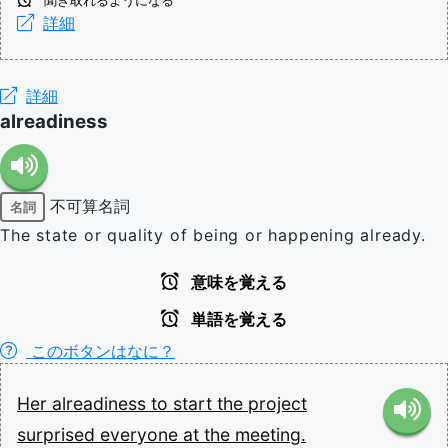
聞き取れるようになる
詳細
詳細
alreadiness
不可算名詞
名詞
The state or quality of being or happening already.
意味を覚える
単語を覚える
このボタンはなに？
Her
alreadiness
to
start
the
project
surprised
everyone
at
the
meeting.