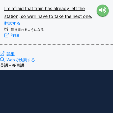
I'm
afraid
that
train
has
already
left
the
station,
so
we'll
have
to
take
the
next
one.
翻訳する
聞き取れるようになる
詳細
詳細
Webで検索する
英語 - 多言語