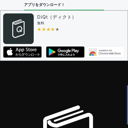
アプリをダウンロード！
DiQt（ディクト）
無料
★★★★★
★★★★★