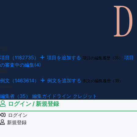
項目
項目（1182735）
項目を追加する
項目
項目の編集履歴（35）
の審査中の編集(4)
例文
例文（1463614）
例文を追加する
例文の編集履歴（39）
その他
編集者（35）
編集ガイドライン
クレジット
ログイン / 新規登録
ログイン
新規登録