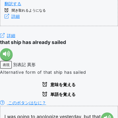
翻訳する
聞き取れるようになる
詳細
詳細
that ship has already sailed
別表記
異形
表現
Alternative form of that ship has sailed
意味を覚える
単語を覚える
このボタンはなに？
I
was
going
to
apologize
yesterday,
but
that