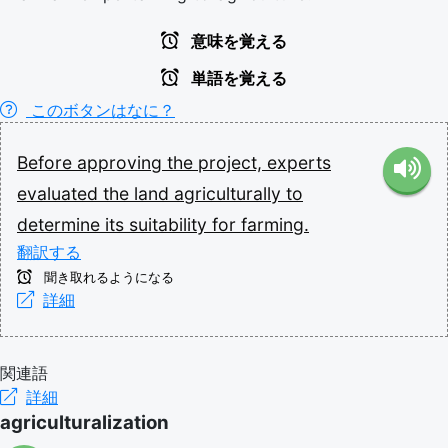
意味を覚える
単語を覚える
このボタンはなに？
Before
approving
the
project,
experts
evaluated
the
land
agriculturally
to
determine
its
suitability
for
farming.
翻訳する
聞き取れるようになる
詳細
関連語
詳細
agriculturalization