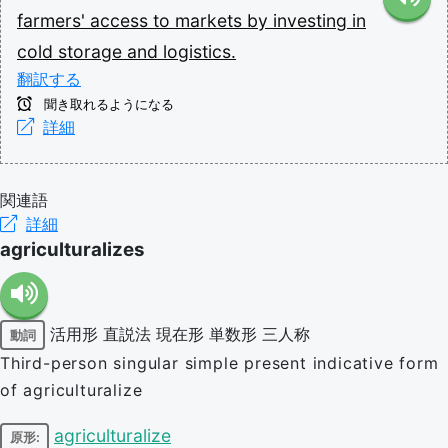
farmers'
access
to
markets
by
investing
in
cold
storage
and
logistics.
翻訳する
聞き取れるようになる
詳細
関連語
詳細
agriculturalizes
活用形
直説法
現在形
単数形
三人称
動詞
Third-person singular simple present indicative form
of agriculturalize
agriculturalize
原形: