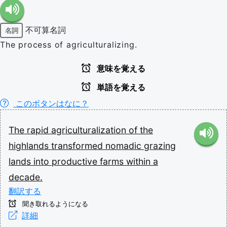
不可算名詞
名詞
The process of agriculturalizing.
意味を覚える
単語を覚える
このボタンはなに？
The
rapid
agriculturalization
of
the
highlands
transformed
nomadic
grazing
lands
into
productive
farms
within
a
decade.
翻訳する
聞き取れるようになる
詳細