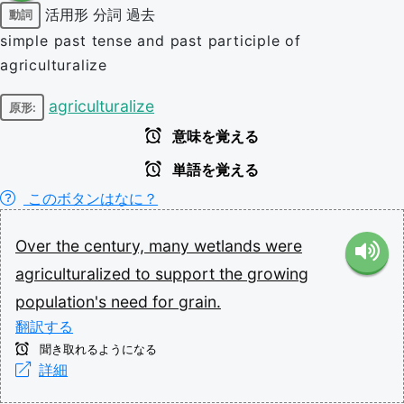
活用形
分詞
過去
動詞
simple past tense and past participle of
agriculturalize
agriculturalize
原形:
意味を覚える
単語を覚える
このボタンはなに？
Over
the
century,
many
wetlands
were
agriculturalized
to
support
the
growing
population's
need
for
grain.
翻訳する
聞き取れるようになる
詳細