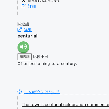
聞き取れるようになる
詳細
関連語
詳細
centurial
比較不可
形容詞
Of or pertaining to a century.
このボタンはなに？
The
town's
centurial
celebration
commemo