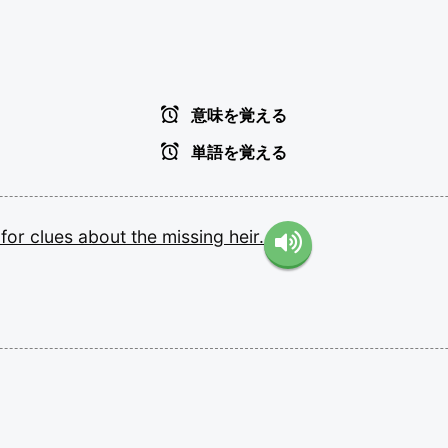
意味を覚える
単語を覚える
r
for
clues
about
the
missing
heir.