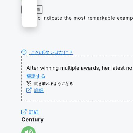
前置詞句
Used to indicate the most remarkable example
このボタンはなに？
After
winning
multiple
awards,
her
latest
no
翻訳する
聞き取れるようになる
詳細
詳細
Century