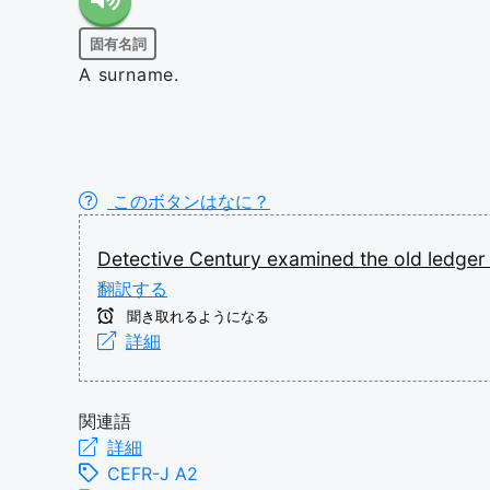
固有名詞
A surname.
このボタンはなに？
Detective
Century
examined
the
old
ledge
翻訳する
聞き取れるようになる
詳細
関連語
詳細
CEFR-J A2