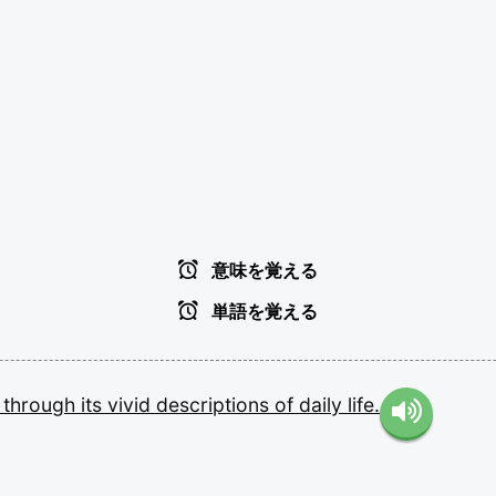
意味を覚える
単語を覚える
y
through
its
vivid
descriptions
of
daily
life.