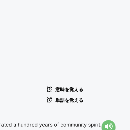
意味を覚える
単語を覚える
rated
a
hundred
years
of
community
spirit.