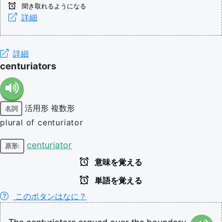
聞き取れるようになる
詳細
詳細
centuriators
活用形
複数形
名詞
plural of centuriator
centuriator
原形:
意味を覚える
単語を覚える
このボタンはなに？