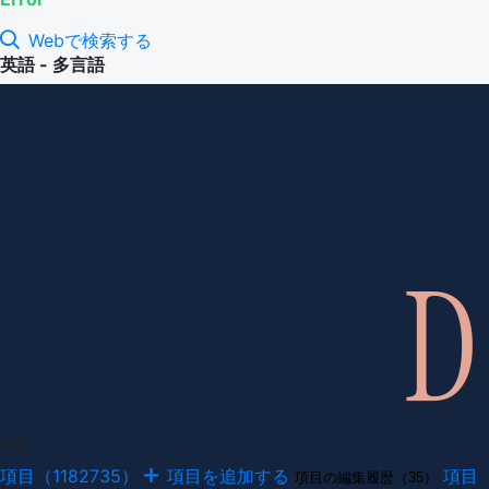
Webで検索する
英語 - 多言語
項目
項目（1182735）
項目を追加する
項目
項目の編集履歴（35）