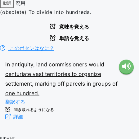
廃用
動詞
(obsolete) To divide into hundreds.
意味を覚える
単語を覚える
このボタンはなに？
In
antiquity,
land
commissioners
would
centuriate
vast
territories
to
organize
settlement,
marking
off
parcels
in
groups
of
one
hundred.
翻訳する
聞き取れるようになる
詳細