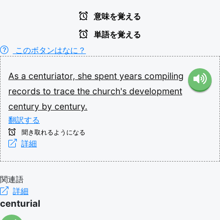
意味を覚える
単語を覚える
このボタンはなに？
As
a
centuriator,
she
spent
years
compiling
records
to
trace
the
church's
development
century
by
century.
翻訳する
聞き取れるようになる
詳細
関連語
詳細
centurial