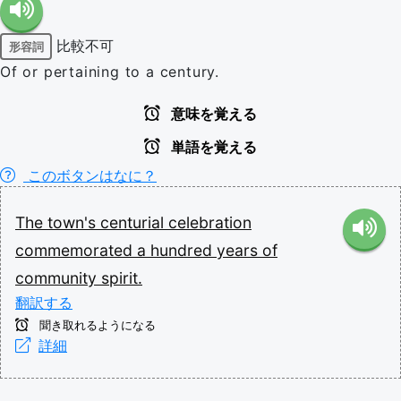
比較不可
形容詞
Of or pertaining to a century.
意味を覚える
単語を覚える
このボタンはなに？
The
town's
centurial
celebration
commemorated
a
hundred
years
of
community
spirit.
翻訳する
聞き取れるようになる
詳細