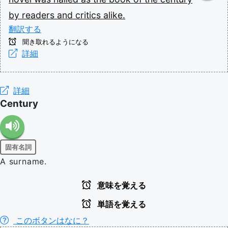
by
readers
and
critics
alike.
翻訳する
聞き取れるようになる
詳細
詳細
Century
固有名詞
A surname.
意味を覚える
単語を覚える
このボタンはなに？