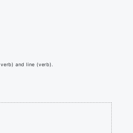
(verb) and line (verb).