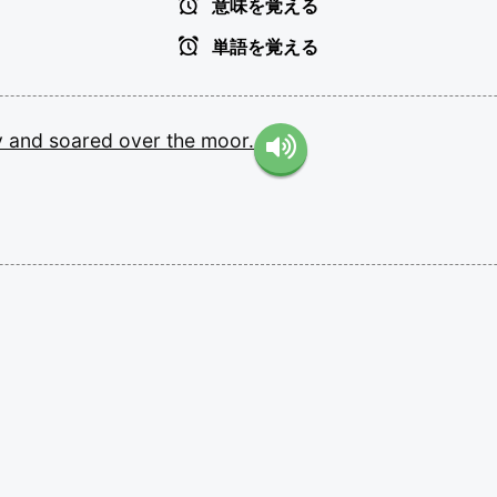
意味を覚える
単語を覚える
y
and
soared
over
the
moor.