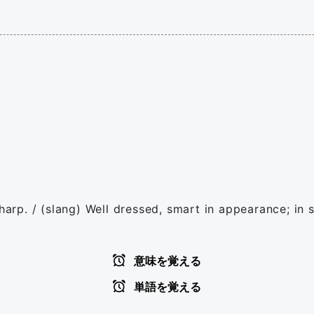
harp. / (slang) Well dressed, smart in appearance; in st
意味を覚える
単語を覚える