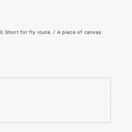
ll) Short for fly route. / A piece of canvas