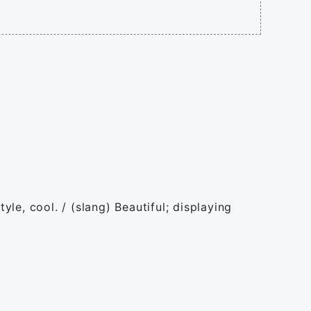
yle, cool. / (slang) Beautiful; displaying