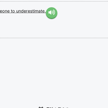
eone
to
underestimate.