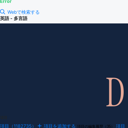
Error
Webで検索する
英語 - 多言語
項目
項目（1182735）
項目を追加する
項目
項目の編集履歴（35）