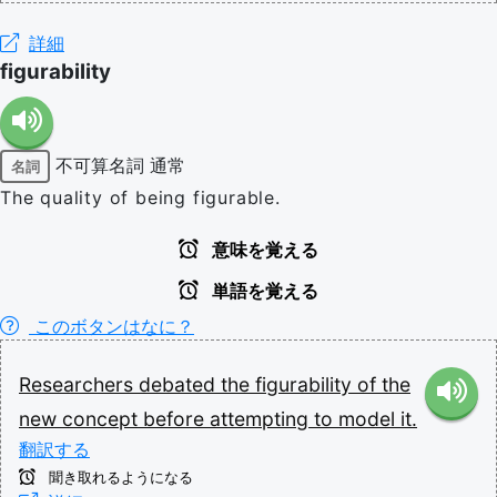
詳細
figurability
不可算名詞
通常
名詞
The quality of being figurable.
意味を覚える
単語を覚える
このボタンはなに？
Researchers
debated
the
figurability
of
the
new
concept
before
attempting
to
model
it.
翻訳する
聞き取れるようになる