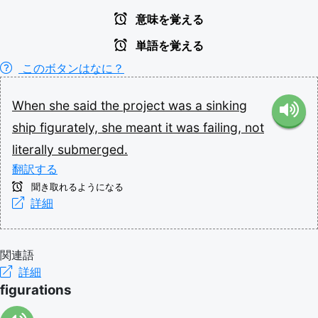
意味を覚える
単語を覚える
このボタンはなに？
When
she
said
the
project
was
a
sinking
ship
figurately,
she
meant
it
was
failing,
not
literally
submerged.
翻訳する
聞き取れるようになる
詳細
関連語
詳細
figurations