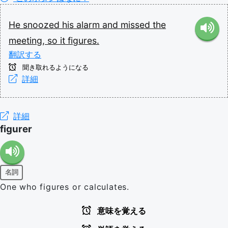
He
snoozed
his
alarm
and
missed
the
meeting,
so
it
figures.
翻訳する
聞き取れるようになる
詳細
詳細
figurer
名詞
One who figures or calculates.
意味を覚える