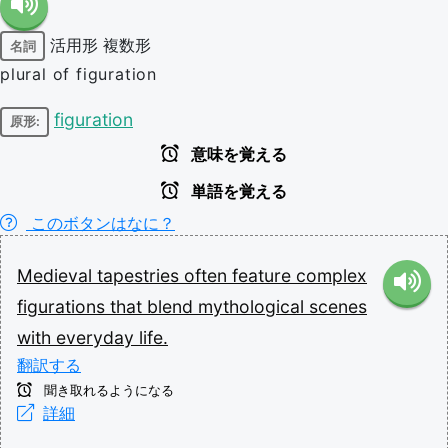
活用形
複数形
名詞
plural of figuration
figuration
原形:
意味を覚える
単語を覚える
このボタンはなに？
Medieval
tapestries
often
feature
complex
figurations
that
blend
mythological
scenes
with
everyday
life.
翻訳する
聞き取れるようになる
詳細