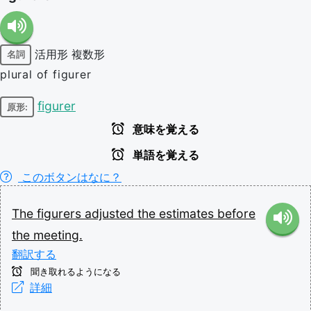
活用形
複数形
名詞
plural of figurer
figurer
原形:
意味を覚える
単語を覚える
このボタンはなに？
The
figurers
adjusted
the
estimates
before
the
meeting.
翻訳する
聞き取れるようになる
詳細