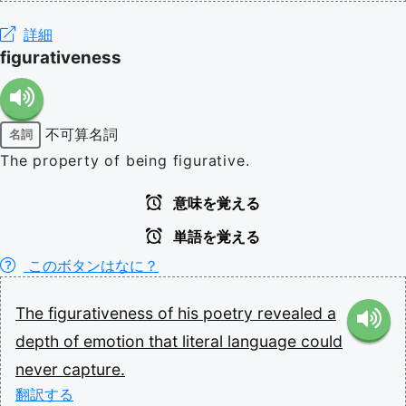
詳細
figurativeness
不可算名詞
名詞
The property of being figurative.
意味を覚える
単語を覚える
このボタンはなに？
The
figurativeness
of
his
poetry
revealed
a
depth
of
emotion
that
literal
language
could
never
capture.
翻訳する