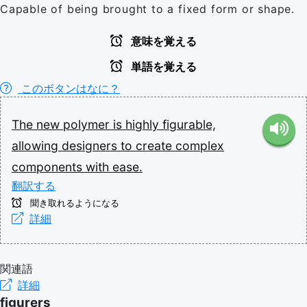
Capable of being brought to a fixed form or shape.
意味を覚える
単語を覚える
このボタンはなに？
The
new
polymer
is
highly
figurable,
allowing
designers
to
create
complex
components
with
ease.
翻訳する
聞き取れるようになる
詳細
関連語
詳細
figurers