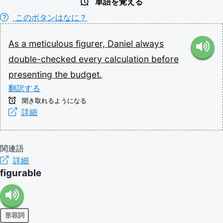
単語を覚える
このボタンはなに？
As
a
meticulous
figurer,
Daniel
always
double-checked
every
calculation
before
presenting
the
budget.
翻訳する
聞き取れるようになる
詳細
関連語
詳細
figurable
形容詞