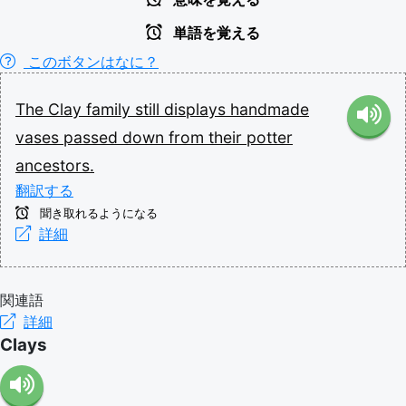
単語を覚える
このボタンはなに？
The
Clay
family
still
displays
handmade
vases
passed
down
from
their
potter
ancestors.
翻訳する
聞き取れるようになる
詳細
関連語
詳細
Clays