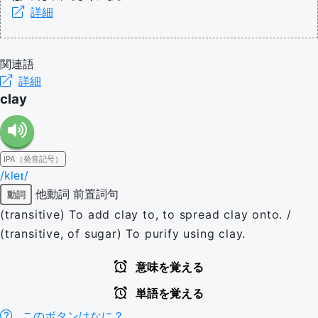
詳細
関連語
詳細
clay
IPA（発音記号）
/kleɪ/
他動詞
前置詞句
動詞
(transitive) To add clay to, to spread clay onto. /
(transitive, of sugar) To purify using clay.
意味を覚える
単語を覚える
このボタンはなに？