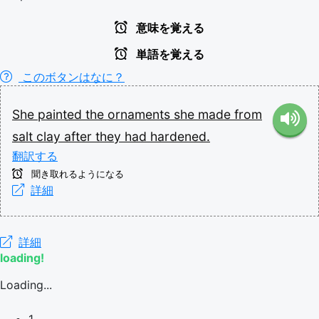
意味を覚える
単語を覚える
このボタンはなに？
She
painted
the
ornaments
she
made
from
salt
clay
after
they
had
hardened.
翻訳する
聞き取れるようになる
詳細
詳細
loading!
Loading...
1