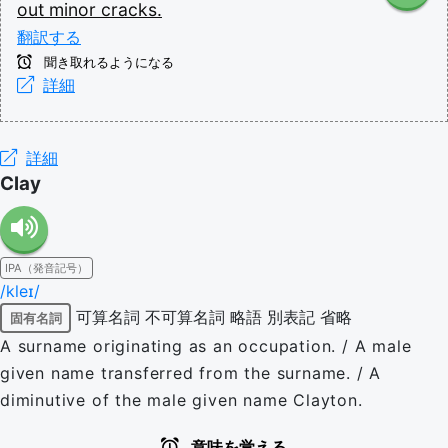
out
minor
cracks.
翻訳する
聞き取れるようになる
詳細
詳細
Clay
IPA（発音記号）
/kleɪ/
可算名詞
不可算名詞
略語
別表記
省略
固有名詞
A surname originating as an occupation. / A male
given name transferred from the surname. / A
diminutive of the male given name Clayton.
意味を覚える