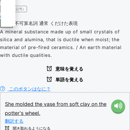
IPA（発音記号）
/kleɪ/
不可算名詞
通常
くだけた表現
名詞
A mineral substance made up of small crystals of
silica and alumina, that is ductile when moist; the
material of pre-fired ceramics. / An earth material
with ductile qualities.
意味を覚える
単語を覚える
このボタンはなに？
She
molded
the
vase
from
soft
clay
on
the
potter's
wheel.
翻訳する
聞き取れるようになる