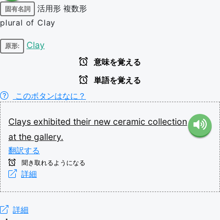
活用形
複数形
固有名詞
plural of Clay
Clay
原形:
意味を覚える
単語を覚える
このボタンはなに？
Clays
exhibited
their
new
ceramic
collection
at
the
gallery.
翻訳する
聞き取れるようになる
詳細
詳細