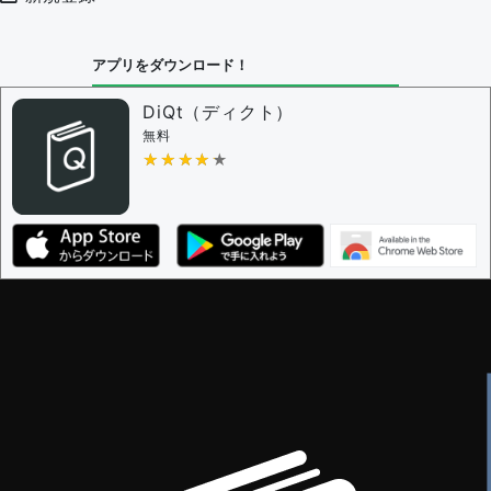
アプリをダウンロード！
DiQt（ディクト）
無料
★★★★★
★★★★★