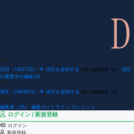
項目
項目（1182735）
項目を追加する
項目
項目の編集履歴（35）
の審査中の編集(4)
例文
例文（1463614）
例文を追加する
例文の編集履歴（39）
その他
編集者（35）
編集ガイドライン
クレジット
ログイン / 新規登録
ログイン
新規登録