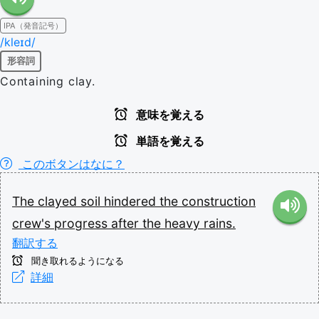
IPA（発音記号）
/kleɪd/
形容詞
Containing clay.
意味を覚える
単語を覚える
このボタンはなに？
The
clayed
soil
hindered
the
construction
crew's
progress
after
the
heavy
rains.
翻訳する
聞き取れるようになる
詳細