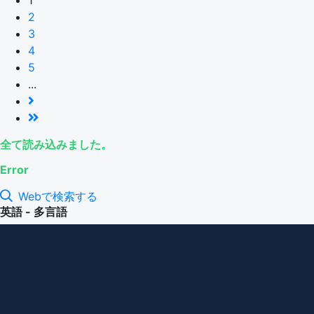
2
3
4
5
...
全て読み込みました。
Error
Webで検索する
英語 - 多言語