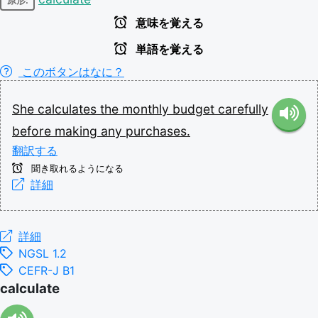
原形:
意味を覚える
単語を覚える
このボタンはなに？
She
calculates
the
monthly
budget
carefully
before
making
any
purchases.
翻訳する
聞き取れるようになる
詳細
詳細
NGSL 1.2
CEFR-J B1
calculate