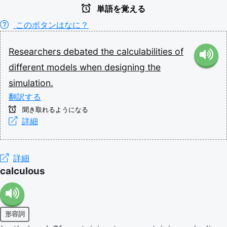
単語を覚える
このボタンはなに？
Researchers
debated
the
calculabilities
of
different
models
when
designing
the
simulation.
翻訳する
聞き取れるようになる
詳細
詳細
calculous
形容詞