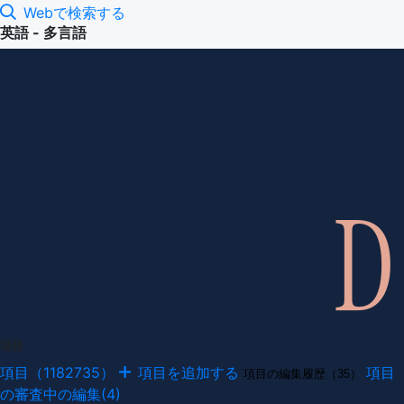
Webで検索する
英語 - 多言語
項目
項目（1182735）
項目を追加する
項目
項目の編集履歴（35）
の審査中の編集(4)