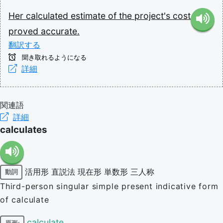
Her
calculated
estimate
of
the
project's
cost
proved
accurate.
翻訳する
聞き取れるようになる
詳細
関連語
詳細
calculates
活用形
直説法
現在形
単数形
三人称
動詞
Third-person singular simple present indicative form
of calculate
calculate