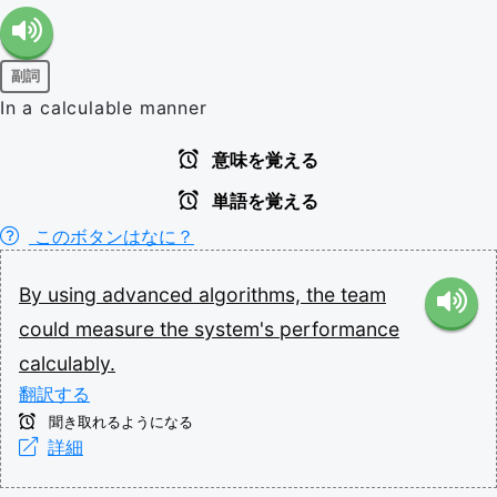
副詞
In a calculable manner
意味を覚える
単語を覚える
このボタンはなに？
By
using
advanced
algorithms,
the
team
could
measure
the
system's
performance
calculably.
翻訳する
聞き取れるようになる
詳細