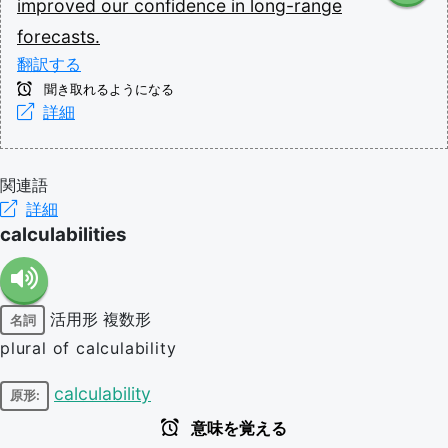
improved
our
confidence
in
long-range
forecasts.
翻訳する
聞き取れるようになる
詳細
関連語
詳細
calculabilities
活用形
複数形
名詞
plural of calculability
calculability
原形:
意味を覚える