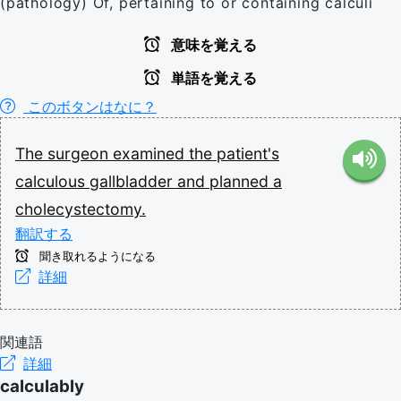
(pathology) Of, pertaining to or containing calculi
意味を覚える
単語を覚える
このボタンはなに？
The
surgeon
examined
the
patient's
calculous
gallbladder
and
planned
a
cholecystectomy.
翻訳する
聞き取れるようになる
詳細
関連語
詳細
calculably