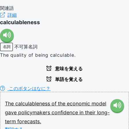
関連語
詳細
calculableness
不可算名詞
名詞
The quality of being calculable.
意味を覚える
単語を覚える
このボタンはなに？
The
calculableness
of
the
economic
model
gave
policymakers
confidence
in
their
long-
term
forecasts.