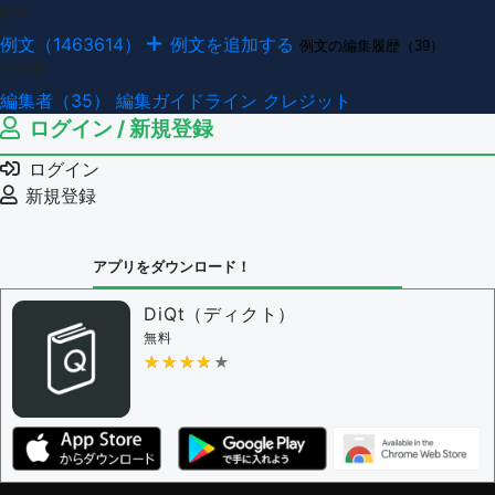
例文
例文（1463614）
例文を追加する
例文の編集履歴（39）
その他
編集者（35）
編集ガイドライン
クレジット
ログイン / 新規登録
ログイン
新規登録
アプリをダウンロード！
DiQt（ディクト）
無料
★★★★★
★★★★★