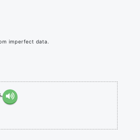
rom imperfect data.
.