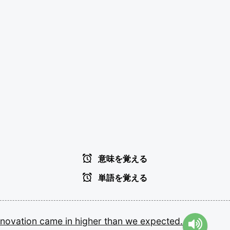
意味を覚える
単語を覚える
enovation
came
in
higher
than
we
expected.