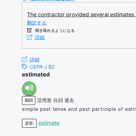
The
contractor
provided
several
estimates
翻訳する
聞き取れるようになる
詳細
詳細
CEFR-J B2
estimated
活用形
分詞
過去
動詞
simple past tense and past participle of est
estimate
原形: