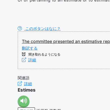
Of or pertaining to an estimate or to estimat
このボタンはなに？
The
committee
presented
an
estimative
re
翻訳する
聞き取れるようになる
詳細
関連語
詳細
Estimes