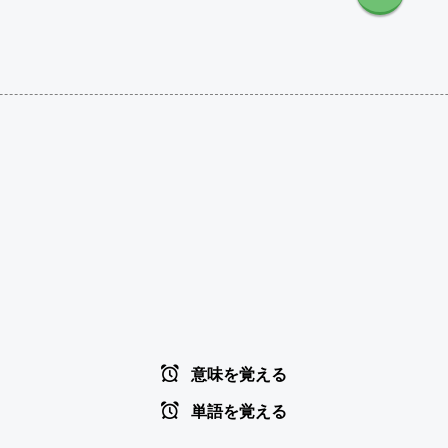
意味を覚える
単語を覚える