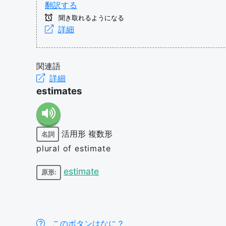
翻訳する
聞き取れるようになる
詳細
関連語
詳細
estimates
活用形
複数形
名詞
plural of estimate
estimate
原形:
このボタンはなに？