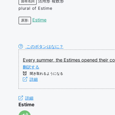
活用形
複数形
固有名詞
plural of Estime
Estime
原形:
このボタンはなに？
Every
summer,
the
Estimes
opened
their
co
翻訳する
聞き取れるようになる
詳細
詳細
Estime