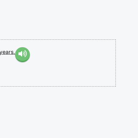
years.