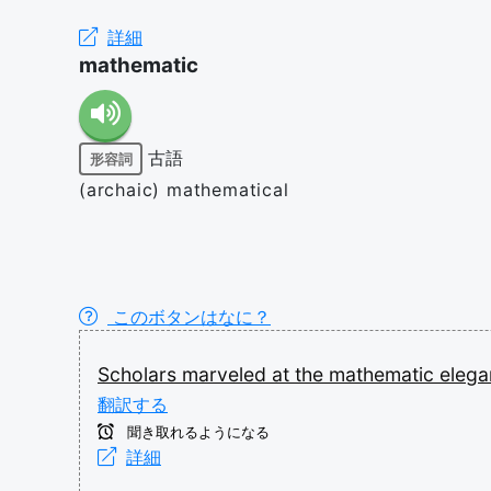
詳細
mathematic
古語
形容詞
(archaic) mathematical
このボタンはなに？
Scholars
marveled
at
the
mathematic
eleg
翻訳する
聞き取れるようになる
詳細