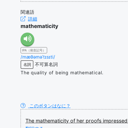
関連語
詳細
mathematicity
IPA（発音記号）
/mæθəməˈtɪsɪti/
不可算名詞
名詞
The quality of being mathematical.
このボタンはなに？
The
mathematicity
of
her
proofs
impresse