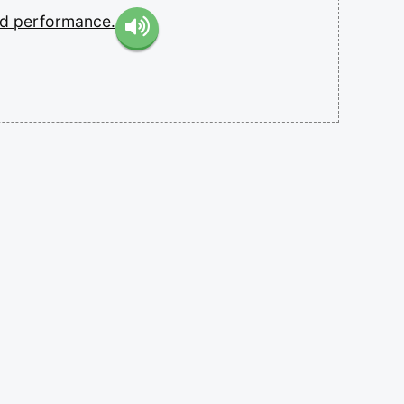
nd
performance.