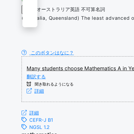
オーストラリア英語
不可算名詞
名詞
(Australia, Queensland) The least advanced o
このボタンはなに？
Many
students
choose
Mathematics
A
in
Y
翻訳する
聞き取れるようになる
詳細
詳細
CEFR-J B1
NGSL 1.2