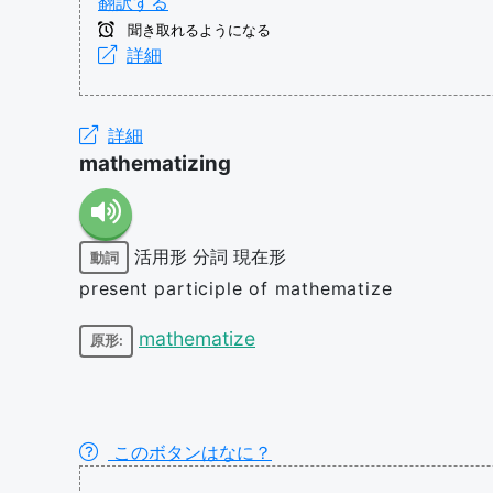
翻訳する
聞き取れるようになる
詳細
詳細
mathematizing
活用形
分詞
現在形
動詞
present participle of mathematize
mathematize
原形:
このボタンはなに？