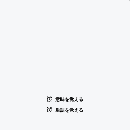
意味を覚える
単語を覚える