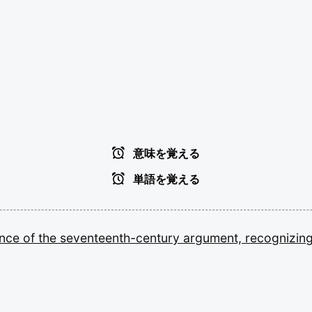
意味を覚える
単語を覚える
ance
of
the
seventeenth-century
argument,
recognizin