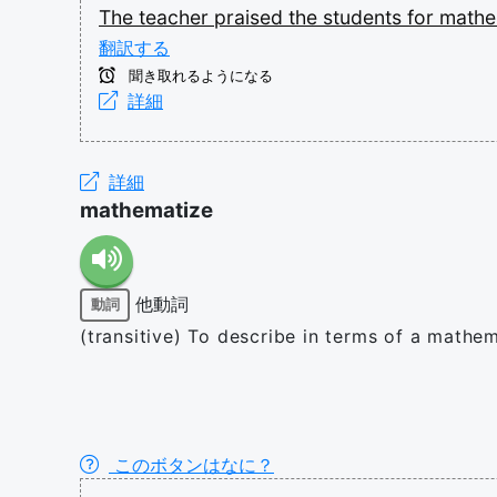
The
teacher
praised
the
students
for
mathe
翻訳する
聞き取れるようになる
詳細
詳細
mathematize
他動詞
動詞
(transitive) To describe in terms of a mathem
このボタンはなに？