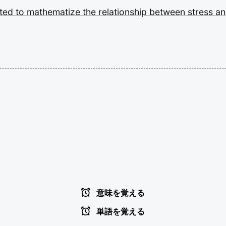
pted
to
mathematize
the
relationship
between
stress
a
意味を覚える
単語を覚える