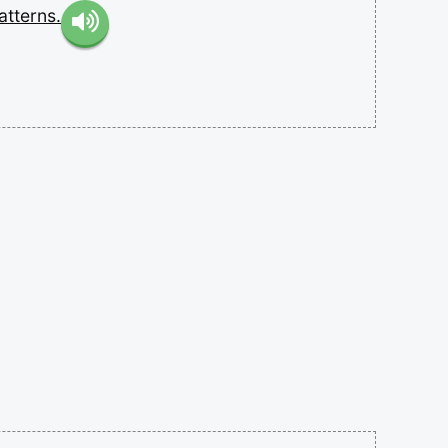
atterns.