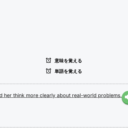
意味を覚える
単語を覚える
ed
her
think
more
clearly
about
real-world
problems.