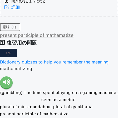
聞き取れるようになる
詳細
意味（1）
present
participle
of
mathematize
復習用の問題
Dictionary quizzes to help you remember the meaning
mathematizing
(gambling) The time spent playing on a gaming machine,
seen as a metric.
plural of mini-roundabout
plural of gymkhana
present participle of mathematize