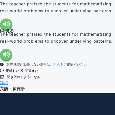
The teacher praised the students for mathematizing
real-world problems to uncover underlying patterns.
解を見る
The teacher praised the students for mathematizing
real-world problems to uncover underlying patterns.
音声機能が動作しない場合は
こちら
をご確認ください
正解した
間違えた
聞き取れるようになる
詳細
英語 - 多言語