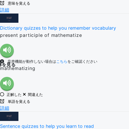
意味を覚える
詳細
Dictionary quizzes to help you remember vocabulary
present participle of mathematize
音声機能が動作しない場合は
こちら
をご確認ください
解を見る
mathematizing
正解した
間違えた
単語を覚える
詳細
Sentence quizzes to help you learn to read