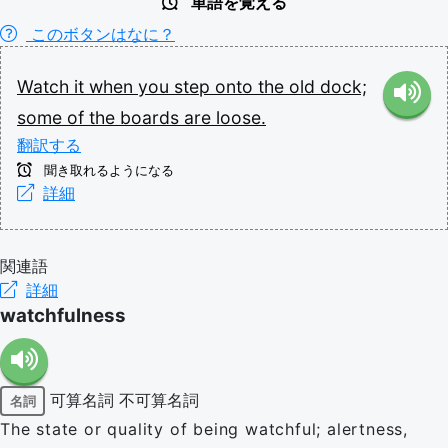
単語を覚える
このボタンはなに？
Watch
it
when
you
step
onto
the
old
dock;
some
of
the
boards
are
loose.
翻訳する
聞き取れるようになる
詳細
関連語
詳細
watchfulness
可算名詞
不可算名詞
名詞
The state or quality of being watchful; alertness,