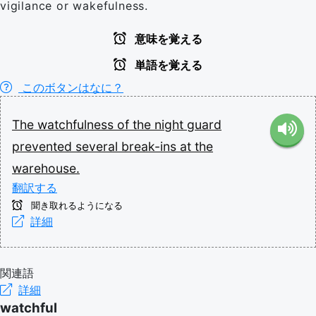
vigilance or wakefulness.
意味を覚える
単語を覚える
このボタンはなに？
The
watchfulness
of
the
night
guard
prevented
several
break-ins
at
the
warehouse.
翻訳する
聞き取れるようになる
詳細
関連語
詳細
watchful