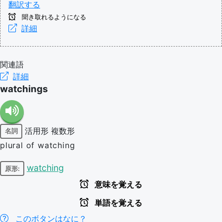
翻訳する
聞き取れるようになる
詳細
関連語
詳細
watchings
活用形
複数形
名詞
plural of watching
watching
原形:
意味を覚える
単語を覚える
このボタンはなに？