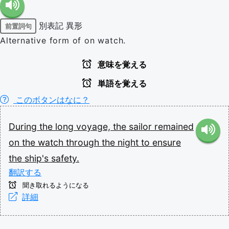
別表記
異形
前置詞句
Alternative form of on watch.
意味を覚える
単語を覚える
このボタンはなに？
During
the
long
voyage,
the
sailor
remained
on
the
watch
through
the
night
to
ensure
the
ship's
safety.
翻訳する
聞き取れるようになる
詳細