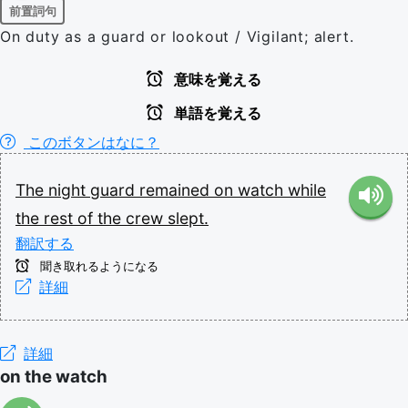
前置詞句
On duty as a guard or lookout / Vigilant; alert.
意味を覚える
単語を覚える
このボタンはなに？
The
night
guard
remained
on
watch
while
the
rest
of
the
crew
slept.
翻訳する
聞き取れるようになる
詳細
詳細
on the watch