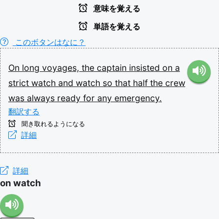
意味を覚える
単語を覚える
このボタンはなに？
On
long
voyages,
the
captain
insisted
on
a
strict
watch
and
watch
so
that
half
the
crew
was
always
ready
for
any
emergency.
翻訳する
聞き取れるようになる
詳細
詳細
on watch