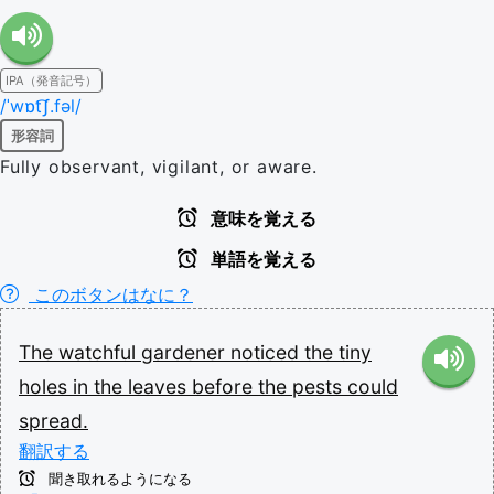
IPA（発音記号）
/ˈwɒt͡ʃ.fəl/
形容詞
Fully observant, vigilant, or aware.
意味を覚える
単語を覚える
このボタンはなに？
The
watchful
gardener
noticed
the
tiny
holes
in
the
leaves
before
the
pests
could
spread.
翻訳する
聞き取れるようになる