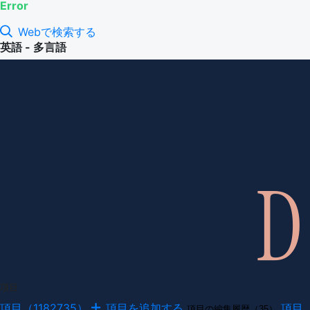
Error
Webで検索する
英語 - 多言語
項目
項目（1182735）
項目を追加する
項目
項目の編集履歴（35）