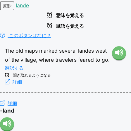
lande
原形:
意味を覚える
単語を覚える
このボタンはなに？
The
old
maps
marked
several
landes
west
of
the
village,
where
travelers
feared
to
go.
翻訳する
聞き取れるようになる
詳細
詳細
-land