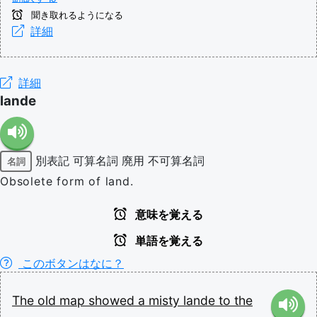
聞き取れるようになる
詳細
詳細
lande
別表記
可算名詞
廃用
不可算名詞
名詞
Obsolete form of land.
意味を覚える
単語を覚える
このボタンはなに？
The
old
map
showed
a
misty
lande
to
the