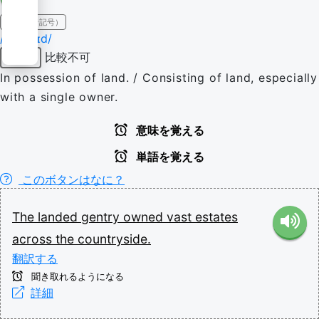
IPA（発音記号）
/ˈlænd.ɪd/
比較不可
形容詞
In possession of land. / Consisting of land, especially
with a single owner.
意味を覚える
単語を覚える
このボタンはなに？
The
landed
gentry
owned
vast
estates
across
the
countryside.
翻訳する
聞き取れるようになる
詳細