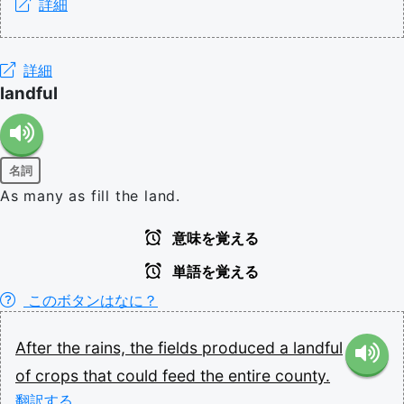
詳細
詳細
landful
名詞
As many as fill the land.
意味を覚える
単語を覚える
このボタンはなに？
After
the
rains,
the
fields
produced
a
landful
of
crops
that
could
feed
the
entire
county.
翻訳する