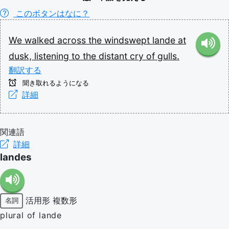
このボタンはなに？
We
walked
across
the
windswept
lande
at
dusk,
listening
to
the
distant
cry
of
gulls.
翻訳する
聞き取れるようになる
詳細
関連語
詳細
landes
活用形
複数形
名詞
plural of lande