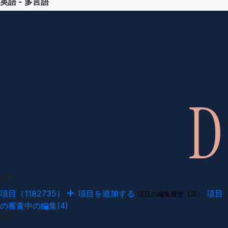
英語 - 多言語
項目
項目（1182735）
項目を追加する
項目
項目の編集履歴（35）
の審査中の編集(4)
例文