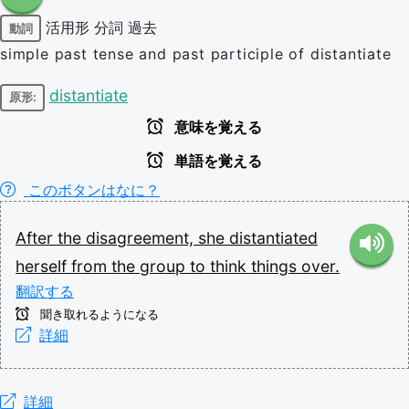
活用形
分詞
過去
動詞
simple past tense and past participle of distantiate
distantiate
原形:
意味を覚える
単語を覚える
このボタンはなに？
After
the
disagreement,
she
distantiated
herself
from
the
group
to
think
things
over.
翻訳する
聞き取れるようになる
詳細
詳細