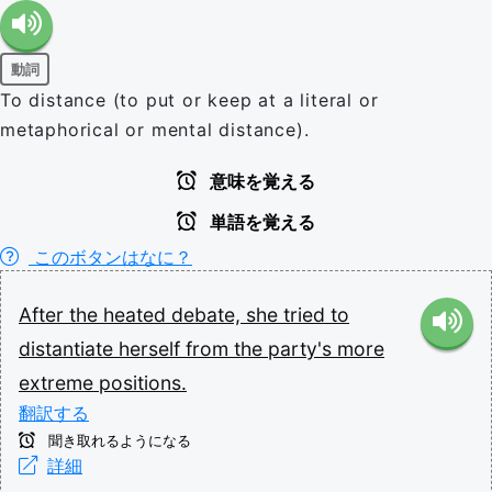
動詞
To distance (to put or keep at a literal or
metaphorical or mental distance).
意味を覚える
単語を覚える
このボタンはなに？
After
the
heated
debate,
she
tried
to
distantiate
herself
from
the
party's
more
extreme
positions.
翻訳する
聞き取れるようになる
詳細