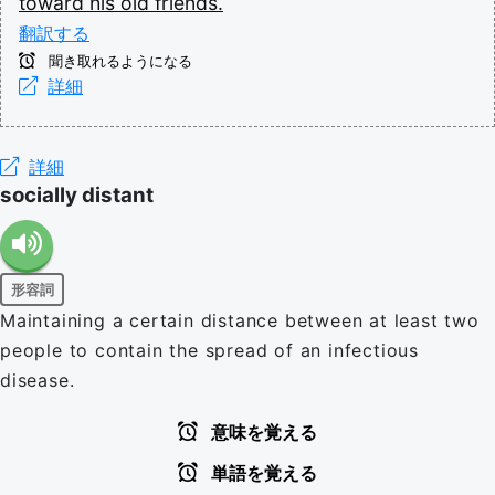
toward
his
old
friends.
翻訳する
聞き取れるようになる
詳細
詳細
socially distant
形容詞
Maintaining a certain distance between at least two
people to contain the spread of an infectious
disease.
意味を覚える
単語を覚える