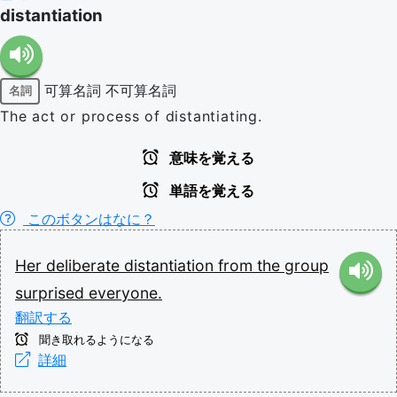
distantiation
可算名詞
不可算名詞
名詞
The act or process of distantiating.
意味を覚える
単語を覚える
このボタンはなに？
Her
deliberate
distantiation
from
the
group
surprised
everyone.
翻訳する
聞き取れるようになる
詳細