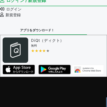
ログイン / 新規登録
ログイン
新規登録
アプリをダウンロード！
DiQt（ディクト）
無料
★★★★★
★★★★★