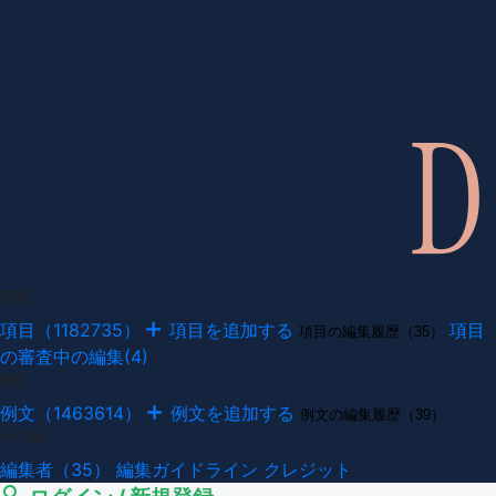
項目
項目（1182735）
項目を追加する
項目
項目の編集履歴（35）
の審査中の編集(4)
例文
例文（1463614）
例文を追加する
例文の編集履歴（39）
その他
編集者（35）
編集ガイドライン
クレジット