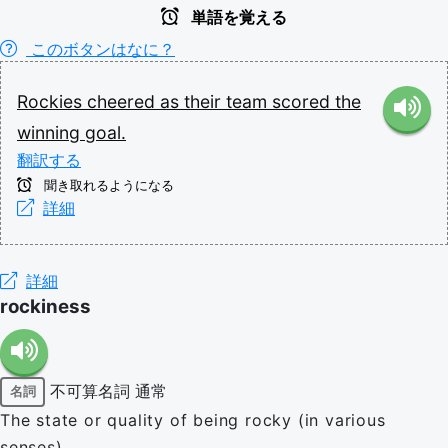
単語を覚える
このボタンはなに？
Rockies
cheered
as
their
team
scored
the
winning
goal.
翻訳する
聞き取れるようになる
詳細
詳細
rockiness
不可算名詞
通常
名詞
The state or quality of being rocky (in various
senses).