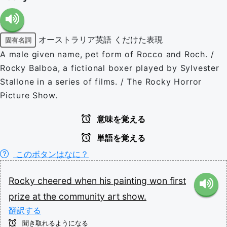
オーストラリア英語
くだけた表現
固有名詞
A male given name, pet form of Rocco and Roch. /
Rocky Balboa, a fictional boxer played by Sylvester
Stallone in a series of films. / The Rocky Horror
Picture Show.
意味を覚える
単語を覚える
このボタンはなに？
Rocky
cheered
when
his
painting
won
first
prize
at
the
community
art
show.
翻訳する
聞き取れるようになる