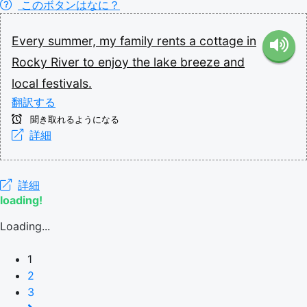
このボタンはなに？
Every
summer,
my
family
rents
a
cottage
in
Rocky
River
to
enjoy
the
lake
breeze
and
local
festivals.
翻訳する
聞き取れるようになる
詳細
詳細
loading!
Loading...
1
2
3