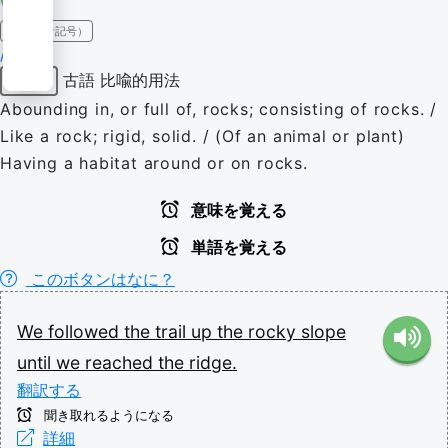
IPA（発音記号）
/ˈɹɒki/
古語
比喩的用法
形容詞
Abounding in, or full of, rocks; consisting of rocks. /
Like a rock; rigid, solid. / (Of an animal or plant)
Having a habitat around or on rocks.
意味を覚える
単語を覚える
このボタンはなに？
We
followed
the
trail
up
the
rocky
slope
until
we
reached
the
ridge.
翻訳する
聞き取れるようになる
詳細