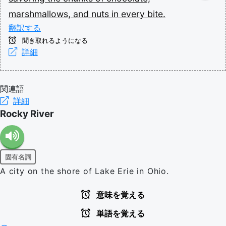
marshmallows,
and
nuts
in
every
bite.
翻訳する
聞き取れるようになる
詳細
関連語
詳細
Rocky River
固有名詞
A city on the shore of Lake Erie in Ohio.
意味を覚える
単語を覚える