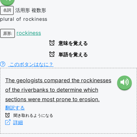
活用形
複数形
名詞
plural of rockiness
rockiness
原形:
意味を覚える
単語を覚える
このボタンはなに？
The
geologists
compared
the
rockinesses
of
the
riverbanks
to
determine
which
sections
were
most
prone
to
erosion.
翻訳する
聞き取れるようになる
詳細