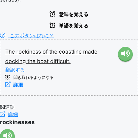
意味を覚える
単語を覚える
このボタンはなに？
The
rockiness
of
the
coastline
made
docking
the
boat
difficult.
翻訳する
聞き取れるようになる
詳細
関連語
詳細
rockinesses