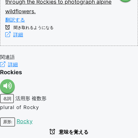
through
the
Rockies
to
photograph
alpine
wildflowers.
翻訳する
聞き取れるようになる
詳細
関連語
詳細
Rockies
活用形
複数形
名詞
plural of Rocky
Rocky
原形:
意味を覚える