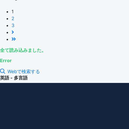
1
2
3
全て読み込みました。
Error
Webで検索する
英語 - 多言語