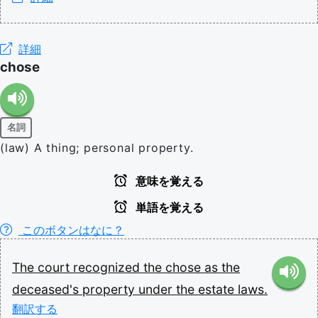
詳細
chose
名詞
(law) A thing; personal property.
意味を覚える
単語を覚える
このボタンはなに？
The
court
recognized
the
chose
as
the
deceased's
property
under
the
estate
laws.
翻訳する