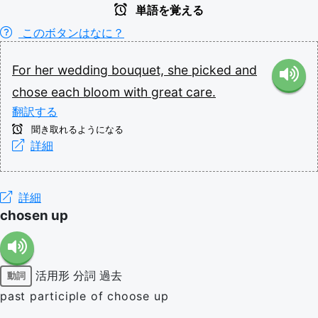
単語を覚える
このボタンはなに？
For
her
wedding
bouquet,
she
picked
and
chose
each
bloom
with
great
care.
翻訳する
聞き取れるようになる
詳細
詳細
chosen up
活用形
分詞
過去
動詞
past participle of choose up