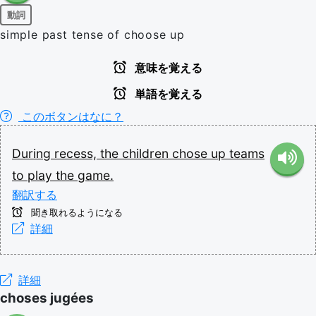
動詞
simple past tense of choose up
意味を覚える
単語を覚える
このボタンはなに？
During
recess,
the
children
chose
up
teams
to
play
the
game.
翻訳する
聞き取れるようになる
詳細
詳細
choses jugées