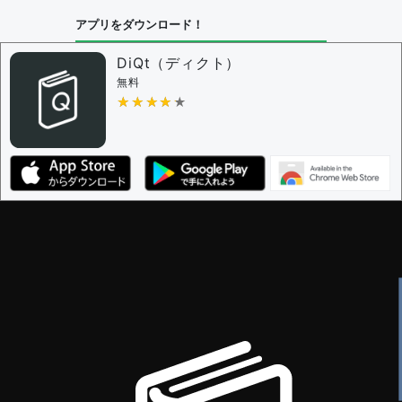
アプリをダウンロード！
DiQt（ディクト）
無料
★★★★★
★★★★★