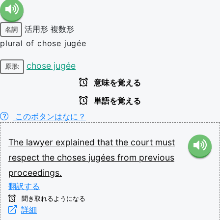
活用形
複数形
名詞
plural of chose jugée
chose jugée
原形:
意味を覚える
単語を覚える
このボタンはなに？
The
lawyer
explained
that
the
court
must
respect
the
choses
jugées
from
previous
proceedings.
翻訳する
聞き取れるようになる
詳細