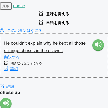
chose
原形:
意味を覚える
単語を覚える
このボタンはなに？
He
couldn't
explain
why
he
kept
all
those
strange
choses
in
the
drawer.
翻訳する
聞き取れるようになる
詳細
詳細
chose up