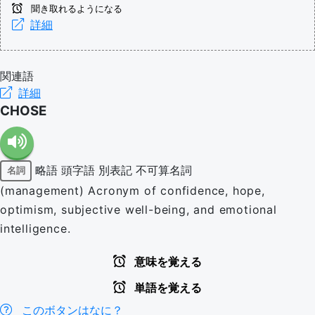
聞き取れるようになる
詳細
関連語
詳細
CHOSE
略語
頭字語
別表記
不可算名詞
名詞
(management) Acronym of confidence, hope,
optimism, subjective well-being, and emotional
intelligence.
意味を覚える
単語を覚える
このボタンはなに？