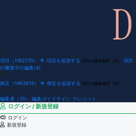
項目
項目（1182735）
項目を追加する
項目
項目の編集履歴（35）
の審査中の編集(4)
例文
例文（1463614）
例文を追加する
例文の編集履歴（39）
その他
編集者（35）
編集ガイドライン
クレジット
ログイン / 新規登録
ログイン
新規登録