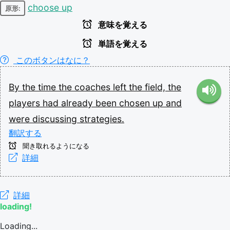
choose up
原形:
意味を覚える
単語を覚える
このボタンはなに？
By
the
time
the
coaches
left
the
field,
the
players
had
already
been
chosen
up
and
were
discussing
strategies.
翻訳する
聞き取れるようになる
詳細
詳細
loading!
Loading...