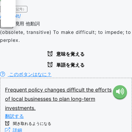
IPA（発音記号）
/ˈdɪfɪkəlt/
廃用
他動詞
動詞
(obsolete, transitive) To make difficult; to impede; to
perplex.
意味を覚える
単語を覚える
このボタンはなに？
Frequent
policy
changes
difficult
the
efforts
of
local
businesses
to
plan
long-term
investments.
翻訳する
聞き取れるようになる
詳細