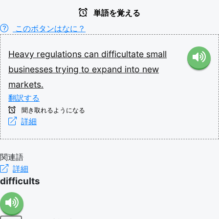
単語を覚える
このボタンはなに？
Heavy
regulations
can
difficultate
small
businesses
trying
to
expand
into
new
markets.
翻訳する
聞き取れるようになる
詳細
関連語
詳細
difficults