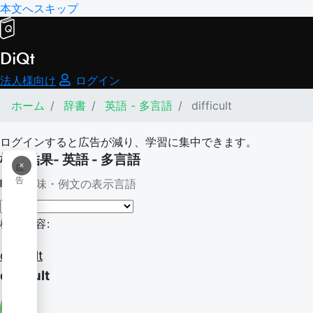
本文へスキップ
DiQt
法人様向け
ログイン
ホーム
辞書
英語 - 多言語
difficult
ログインすると広告が減り、学習に集中できます。
検索結果- 英語 - 多言語
×
広
告
意味・例文の表示言語
検索内容:
difficult
difficult