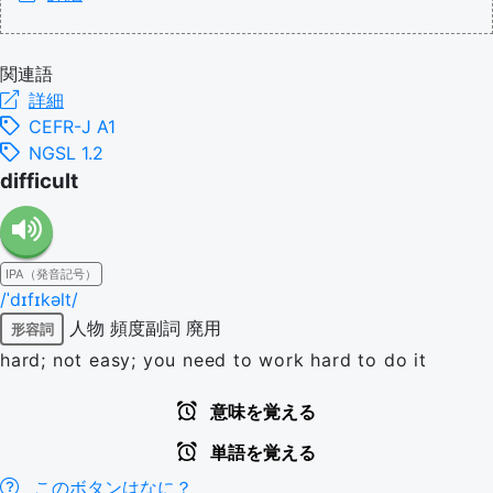
関連語
詳細
CEFR-J A1
NGSL 1.2
difficult
IPA（発音記号）
/ˈdɪfɪkəlt/
人物
頻度副詞
廃用
形容詞
hard; not easy; you need to work hard to do it
意味を覚える
単語を覚える
このボタンはなに？