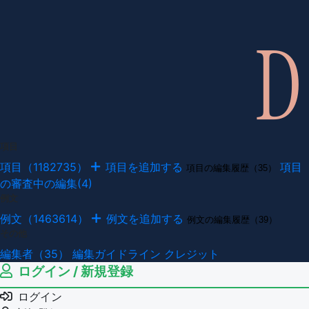
項目
項目（1182735）
項目を追加する
項目
項目の編集履歴（35）
の審査中の編集(4)
例文
例文（1463614）
例文を追加する
例文の編集履歴（39）
その他
編集者（35）
編集ガイドライン
クレジット
ログイン / 新規登録
ログイン