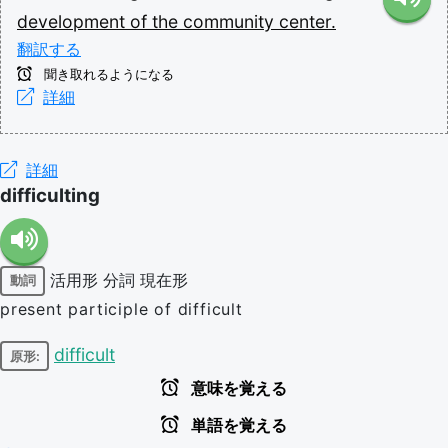
development
of
the
community
center.
翻訳する
聞き取れるようになる
詳細
詳細
difficulting
活用形
分詞
現在形
動詞
present participle of difficult
difficult
原形:
意味を覚える
単語を覚える