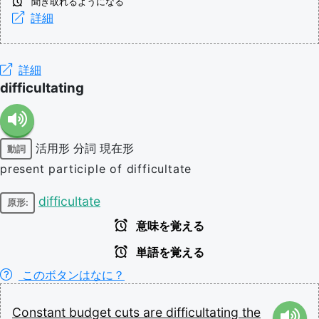
聞き取れるようになる
詳細
詳細
difficultating
活用形
分詞
現在形
動詞
present participle of difficultate
difficultate
原形:
意味を覚える
単語を覚える
このボタンはなに？
Constant
budget
cuts
are
difficultating
the