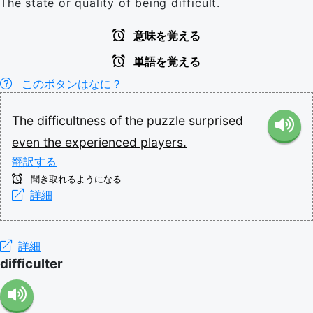
The state or quality of being difficult.
意味を覚える
単語を覚える
このボタンはなに？
The
difficultness
of
the
puzzle
surprised
even
the
experienced
players.
翻訳する
聞き取れるようになる
詳細
詳細
difficulter