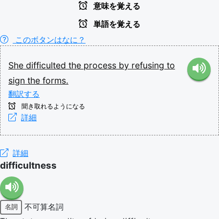
意味を覚える
単語を覚える
このボタンはなに？
She
difficulted
the
process
by
refusing
to
sign
the
forms.
翻訳する
聞き取れるようになる
詳細
詳細
difficultness
不可算名詞
名詞