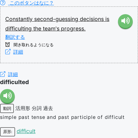
このボタンはなに？
Constantly
second-guessing
decisions
is
difficulting
the
team's
progress.
翻訳する
聞き取れるようになる
詳細
詳細
difficulted
活用形
分詞
過去
動詞
simple past tense and past participle of difficult
difficult
原形: