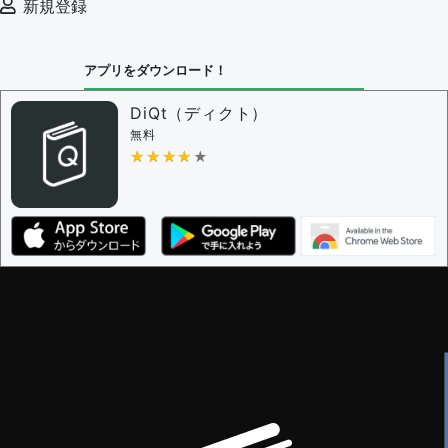
新規登録
アプリをダウンロード！
DiQt（ディクト）
無料
★★★★★
★★★★★