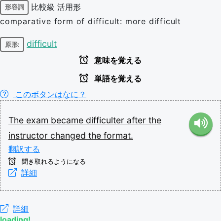
比較級
活用形
形容詞
comparative form of difficult: more difficult
difficult
原形:
意味を覚える
単語を覚える
このボタンはなに？
The
exam
became
difficulter
after
the
instructor
changed
the
format.
翻訳する
聞き取れるようになる
詳細
詳細
loading!