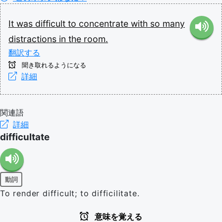
It
was
difficult
to
concentrate
with
so
many
distractions
in
the
room.
翻訳する
聞き取れるようになる
詳細
関連語
詳細
difficultate
動詞
To render difficult; to difficilitate.
意味を覚える