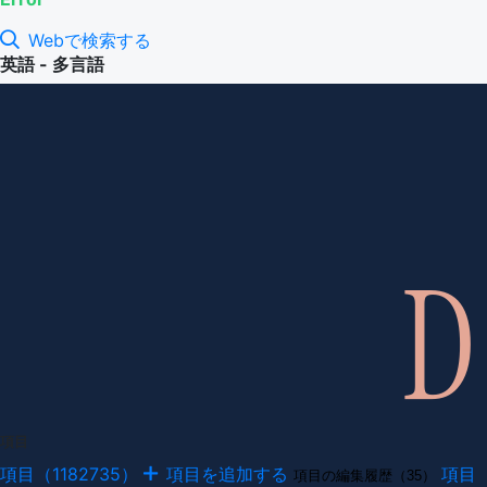
Webで検索する
英語 - 多言語
項目
項目（1182735）
項目を追加する
項目
項目の編集履歴（35）