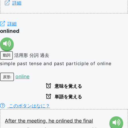
詳細
詳細
onlined
活用形
分詞
過去
動詞
simple past tense and past participle of online
online
原形:
意味を覚える
単語を覚える
このボタンはなに？
After
the
meeting,
he
onlined
the
final