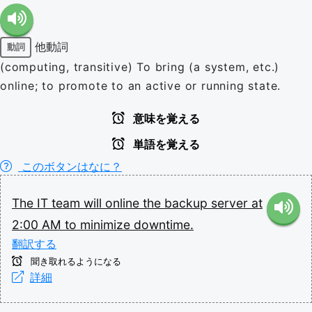
他動詞
動詞
(computing, transitive) To bring (a system, etc.)
online; to promote to an active or running state.
意味を覚える
単語を覚える
このボタンはなに？
The
IT
team
will
online
the
backup
server
at
2:00
AM
to
minimize
downtime.
翻訳する
聞き取れるようになる
詳細