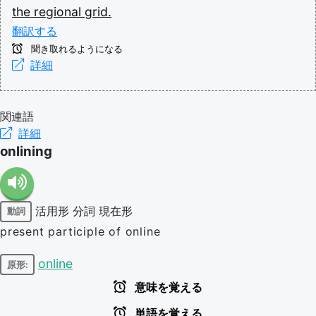
the
regional
grid.
翻訳する
聞き取れるようになる
詳細
関連語
詳細
onlining
活用形
分詞
現在形
動詞
present participle of online
online
原形:
意味を覚える
単語を覚える