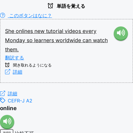
単語を覚える
このボタンはなに？
She
onlines
new
tutorial
videos
every
Monday
so
learners
worldwide
can
watch
them.
翻訳する
聞き取れるようになる
詳細
詳細
CEFR-J A2
online