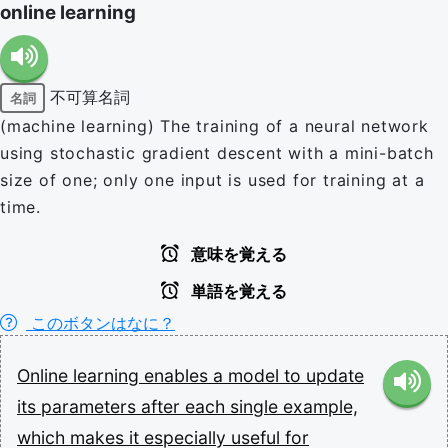
online learning
不可算名詞
名詞
(machine learning) The training of a neural network
using stochastic gradient descent with a mini-batch
size of one; only one input is used for training at a
time.
意味を覚える
単語を覚える
このボタンはなに？
Online
learning
enables
a
model
to
update
its
parameters
after
each
single
example,
which
makes
it
especially
useful
for