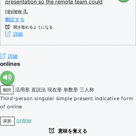
presentation
so
the
remote
team
could
review
it.
翻訳する
聞き取れるようになる
詳細
詳細
onlines
活用形
直説法
現在形
単数形
三人称
動詞
Third-person singular simple present indicative form
of online
online
原形:
意味を覚える