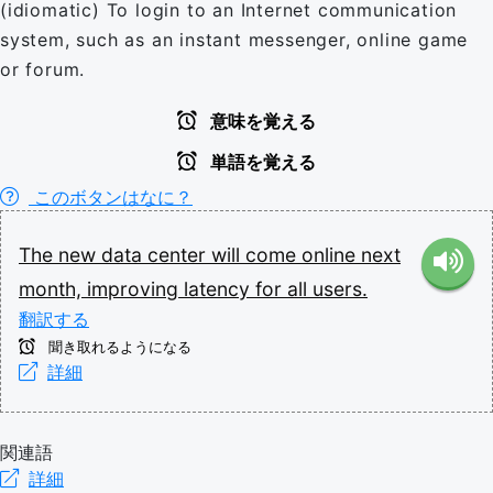
(idiomatic) To login to an Internet communication
system, such as an instant messenger, online game
or forum.
意味を覚える
単語を覚える
このボタンはなに？
The
new
data
center
will
come
online
next
month,
improving
latency
for
all
users.
翻訳する
聞き取れるようになる
詳細
関連語
詳細