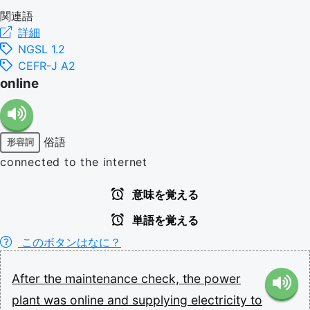
関連語
詳細
NGSL 1.2
CEFR-J A2
online
俗語
形容詞
connected to the internet
意味を覚える
単語を覚える
このボタンはなに？
After
the
maintenance
check,
the
power
plant
was
online
and
supplying
electricity
to