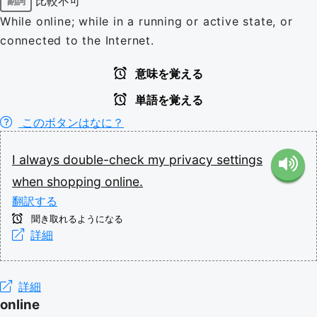
比較不可
副詞
While online; while in a running or active state, or
connected to the Internet.
意味を覚える
単語を覚える
このボタンはなに？
I
always
double-check
my
privacy
settings
when
shopping
online.
翻訳する
聞き取れるようになる
詳細
詳細
online