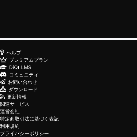
ヘルプ
プレミアムプラン
DiQt LMS
コミュニティ
お問い合わせ
ダウンロード
更新情報
関連サービス
運営会社
特定商取引法に基づく表記
利用規約
プライバシーポリシー