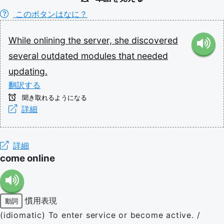
このボタンはなに？
While
onlining
the
server,
she
discovered
several
outdated
modules
that
needed
updating.
翻訳する
聞き取れるようになる
詳細
詳細
come online
慣用表現
動詞
(idiomatic) To enter service or become active. /