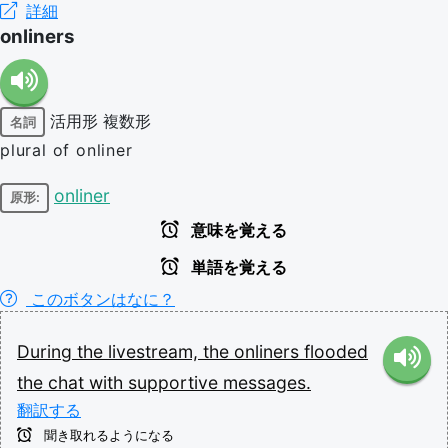
詳細
onliners
活用形
複数形
名詞
plural of onliner
onliner
原形:
意味を覚える
単語を覚える
このボタンはなに？
During
the
livestream,
the
onliners
flooded
the
chat
with
supportive
messages.
翻訳する
聞き取れるようになる